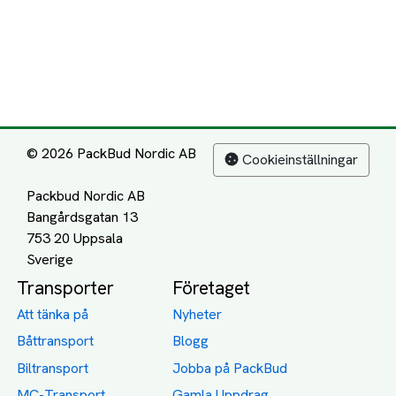
© 2026 PackBud Nordic AB
Cookieinställningar
Packbud Nordic AB
Bangårdsgatan 13
753 20 Uppsala
Transporter
Företaget
Att tänka på
Nyheter
Båttransport
Blogg
Biltransport
Jobba på PackBud
MC-Transport
Gamla Uppdrag