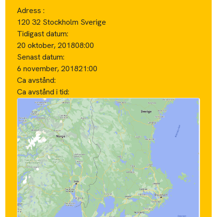
Adress :
120 32 Stockholm Sverige
Tidigast datum:
20 oktober, 2018
08:00
Senast datum:
6 november, 2018
21:00
Ca avstånd:
Ca avstånd i tid: