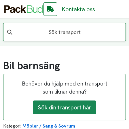
Kontakta oss
Sök transport
Bil barnsäng
Behöver du hjälp med en transport
som liknar denna?
Sök din transport här
Kategori:
Möbler / Säng & Sovrum