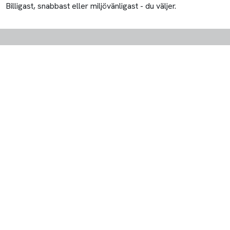
Billigast, snabbast eller miljövänligast - du väljer.