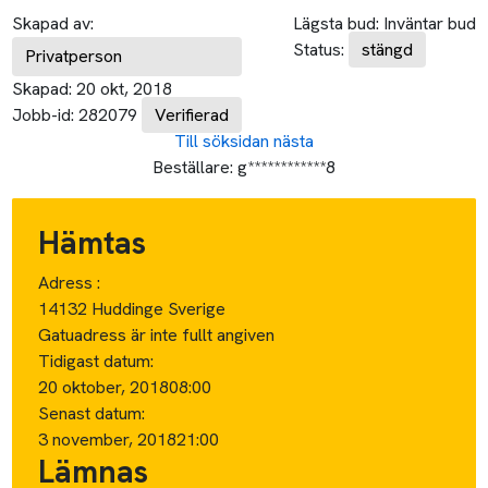
Skapad av:
Lägsta bud:
Inväntar bud
Status:
stängd
Privatperson
Skapad:
20 okt, 2018
Jobb-id:
282079
Verifierad
Till söksidan
nästa
Beställare:
g************8
Hämtas
Adress :
14132 Huddinge Sverige
Gatuadress är inte fullt angiven
Tidigast datum:
20 oktober, 2018
08:00
Senast datum:
3 november, 2018
21:00
Lämnas