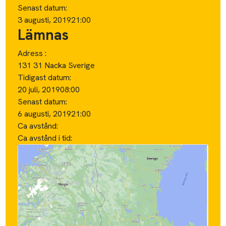
Senast datum:
3 augusti, 2019
21:00
Lämnas
Adress :
131 31 Nacka Sverige
Tidigast datum:
20 juli, 2019
08:00
Senast datum:
6 augusti, 2019
21:00
Ca avstånd:
Ca avstånd i tid: