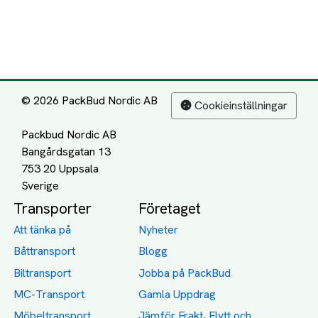
© 2026 PackBud Nordic AB
Cookieinställningar
Packbud Nordic AB
Bangårdsgatan 13
753 20 Uppsala
Transporter
Företaget
Att tänka på
Nyheter
Båttransport
Blogg
Biltransport
Jobba på PackBud
MC-Transport
Gamla Uppdrag
Möbeltransport
Jämför Frakt, Flytt och