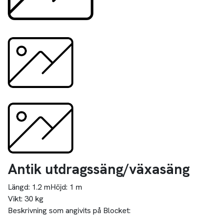
Antik utdragssäng/växasäng
Längd:
1.2 m
Höjd:
1 m
Vikt:
30 kg
Beskrivning som angivits på Blocket: