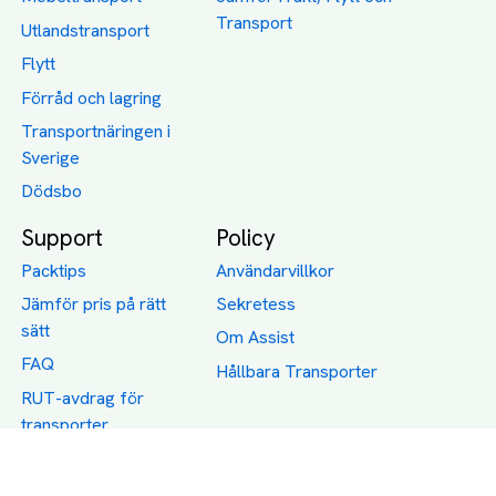
Transport
Utlandstransport
Flytt
Förråd och lagring
Transportnäringen i
Sverige
Dödsbo
Support
Policy
Packtips
Användarvillkor
Jämför pris på rätt
Sekretess
sätt
Om Assist
FAQ
Hållbara Transporter
RUT-avdrag för
transporter
Företagsfrakt
Partnerintegration