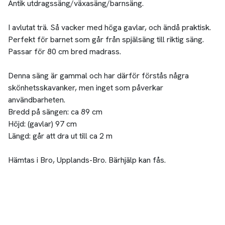
Antik utdragssäng/växasäng/barnsäng.
I avlutat trä. Så vacker med höga gavlar, och ändå praktisk.
Perfekt för barnet som går från spjälsäng till riktig säng.
Passar för 80 cm bred madrass.
Denna säng är gammal och har därför förstås några
skönhetsskavanker, men inget som påverkar
användbarheten.
Bredd på sängen: ca 89 cm
Höjd: (gavlar) 97 cm
Längd: går att dra ut till ca 2 m
Hämtas i Bro, Upplands-Bro. Bärhjälp kan fås.