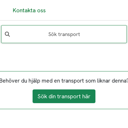
Kontakta oss
Sök transport
Behöver du hjälp med en transport som liknar denna
Sök din transport här