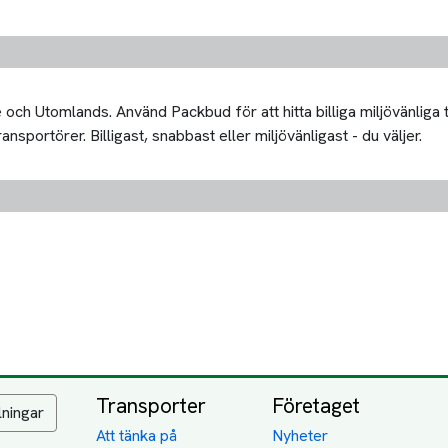
och Utomlands. Använd Packbud för att hitta billiga miljövänliga
portörer. Billigast, snabbast eller miljövänligast - du väljer.
Transporter
Företaget
lningar
Att tänka på
Nyheter