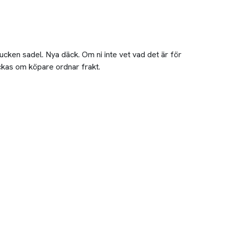
ucken sadel. Nya däck. Om ni inte vet vad det är för
ickas om köpare ordnar frakt.