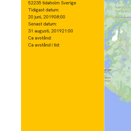
52235 tidaholm Sverige
Tidigast datum:
20 juni, 2019
08:00
Senast datum:
31 augusti, 2019
21:00
Ca avstånd:
Ca avstånd i tid: