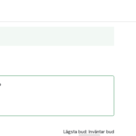
?
Lägsta bud:
Inväntar bud