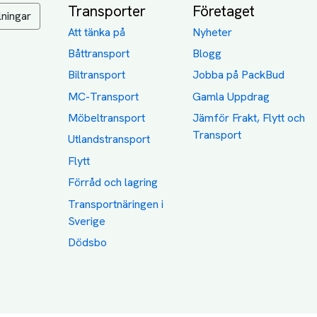
Transporter
Företaget
lningar
Att tänka på
Nyheter
Båttransport
Blogg
Biltransport
Jobba på PackBud
MC-Transport
Gamla Uppdrag
Möbeltransport
Jämför Frakt, Flytt och
Transport
Utlandstransport
Flytt
Förråd och lagring
Transportnäringen i
Sverige
Dödsbo