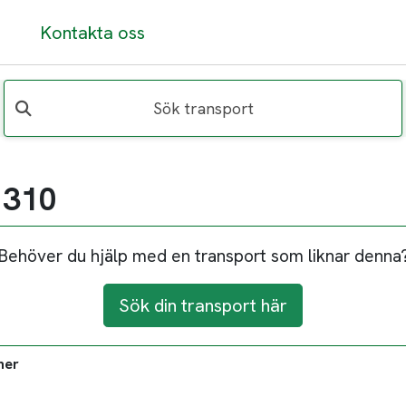
Kontakta oss
Sök transport
 310
Behöver du hjälp med en transport som liknar denna
Sök din transport här
ner