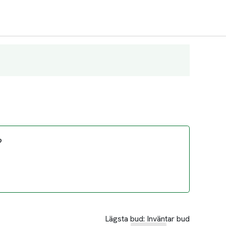
?
Lägsta bud:
Inväntar bud