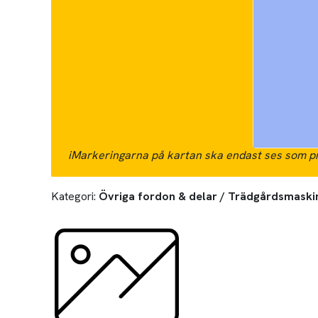
i
Markeringarna på kartan ska endast ses som pr
Kategori:
Övriga fordon & delar / Trädgårdsmaski