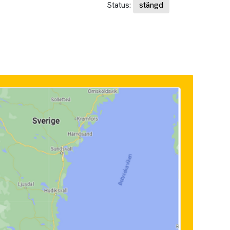
Status:
stängd