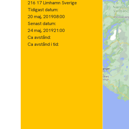
216 17 Limhamn Sverige
Tidigast datum:
20 maj, 2019
08:00
Senast datum:
24 maj, 2019
21:00
Ca avstånd:
Ca avstånd i tid: