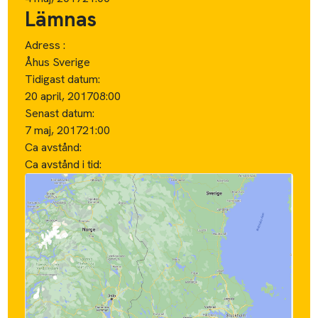
Lämnas
Adress :
Åhus Sverige
Tidigast datum:
20 april, 2017
08:00
Senast datum:
7 maj, 2017
21:00
Ca avstånd:
Ca avstånd i tid: