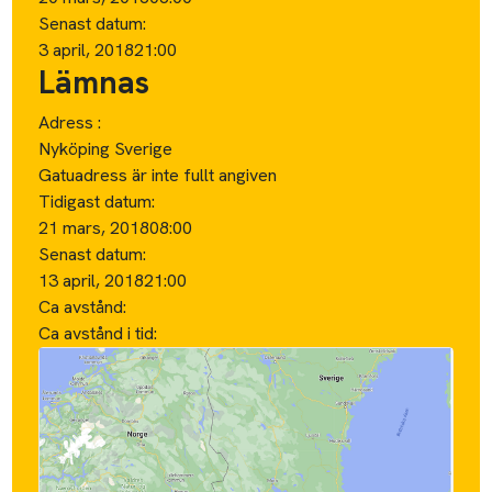
Senast datum:
3 april, 2018
21:00
Lämnas
Adress :
Nyköping Sverige
Gatuadress är inte fullt angiven
Tidigast datum:
21 mars, 2018
08:00
Senast datum:
13 april, 2018
21:00
Ca avstånd:
Ca avstånd i tid: