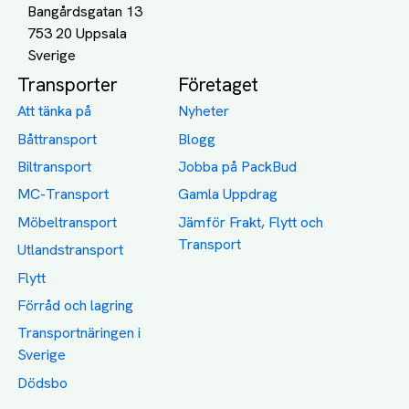
Bangårdsgatan 13
753 20 Uppsala
Transporter
Företaget
Att tänka på
Nyheter
Båttransport
Blogg
Biltransport
Jobba på PackBud
MC-Transport
Gamla Uppdrag
Möbeltransport
Jämför Frakt, Flytt och
Transport
Utlandstransport
Flytt
Förråd och lagring
Transportnäringen i
Sverige
Dödsbo