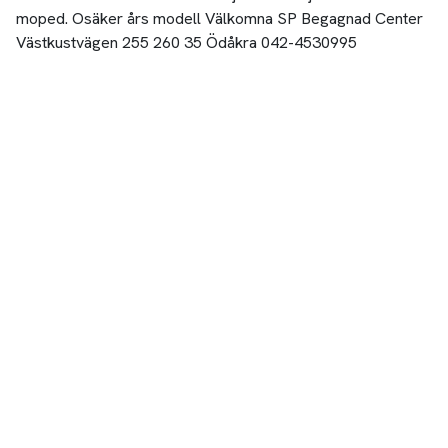
moped. Osäker års modell Välkomna SP Begagnad Center
Västkustvägen 255 260 35 Ödåkra 042-4530995