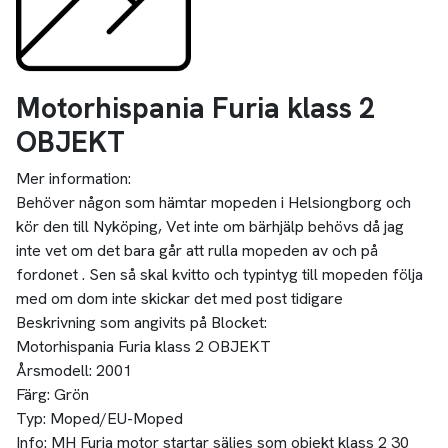
Motorhispania Furia klass 2
OBJEKT
Mer information:
Behöver någon som hämtar mopeden i Helsiongborg och
kör den till Nyköping, Vet inte om bärhjälp behövs då jag
inte vet om det bara går att rulla mopeden av och på
fordonet . Sen så skal kvitto och typintyg till mopeden följa
med om dom inte skickar det med post tidigare
Beskrivning som angivits på Blocket:
Motorhispania Furia klass 2 OBJEKT
Årsmodell: 2001
Färg: Grön
Typ: Moped/EU-Moped
Info: MH Furia motor startar säljes som objekt klass 2 30