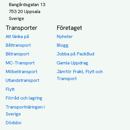
Bangårdsgatan 13
753 20 Uppsala
Transporter
Företaget
Att tänka på
Nyheter
Båttransport
Blogg
Biltransport
Jobba på PackBud
MC-Transport
Gamla Uppdrag
Möbeltransport
Jämför Frakt, Flytt och
Transport
Utlandstransport
Flytt
Förråd och lagring
Transportnäringen i
Sverige
Dödsbo