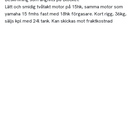
Lätt och smidig tvåtakt motor på 15hk, samma motor som
yamaha 15 fmhs fast med 18hk förgasare. Kort rigg, 36kg,
säljs kpl med 24l tank. Kan skickas mot fraktkostnad