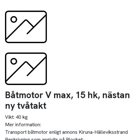
Båtmotor V max, 15 hk, nästan
ny tvåtakt
Vikt:
40 kg
Mer information:
Transport båtmotor enligt annons Kiruna-Hälleviksstrand
Beskrivning som angivits på Blocket: