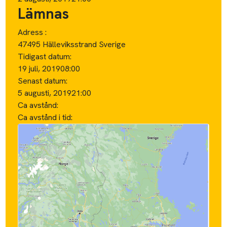
Lämnas
Adress :
47495 Hälleviksstrand Sverige
Tidigast datum:
19 juli, 2019
08:00
Senast datum:
5 augusti, 2019
21:00
Ca avstånd:
Ca avstånd i tid: