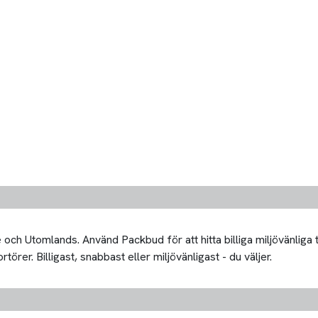
och Utomlands. Använd Packbud för att hitta billiga miljövänliga 
örer. Billigast, snabbast eller miljövänligast - du väljer.