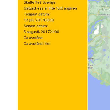
Skellefteå Sverige
Gatuadress är inte fullt angiven
Tidigast datum:
19 juli, 2017
08:00
Senast datum:
5 augusti, 2017
21:00
Ca avstånd:
Ca avstånd i tid: