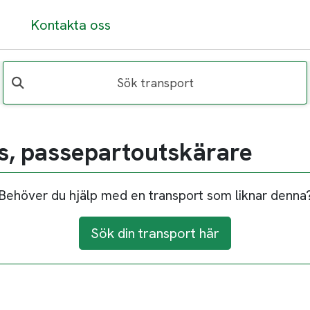
Kontakta oss
Sök transport
s, passepartoutskärare
Behöver du hjälp med en transport som liknar denna
Sök din transport här