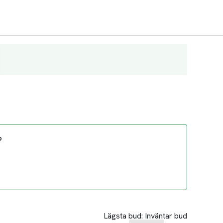
?
Lägsta bud:
Inväntar bud