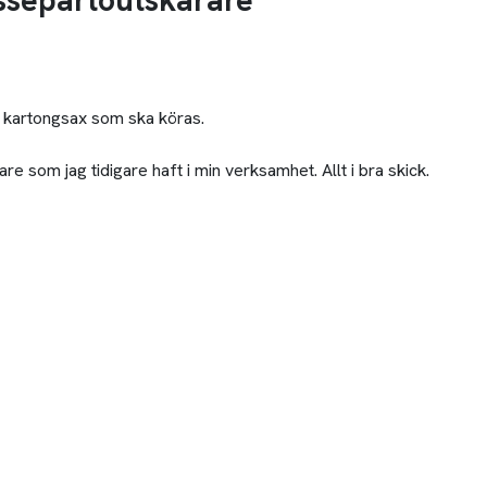
ssepartoutskärare
 kartongsax som ska köras.
 som jag tidigare haft i min verksamhet. Allt i bra skick.