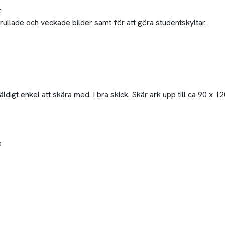
.
rullade och veckade bilder samt för att göra studentskyltar.
ldigt enkel att skära med. I bra skick. Skär ark upp till ca 90 x 
s