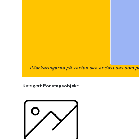
i
Markeringarna på kartan ska endast ses som pr
Kategori:
Företagsobjekt