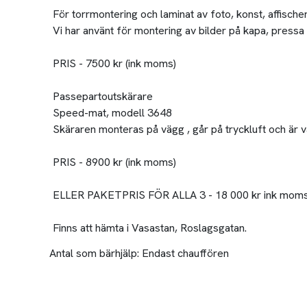
För torrmontering och laminat av foto, konst, affischer
Vi har använt för montering av bilder på kapa, pressa 
PRIS - 7500 kr (ink moms)
Passepartoutskärare
Speed-mat, modell 3648
Skäraren monteras på vägg , går på tryckluft och är vä
PRIS - 8900 kr (ink moms)
ELLER PAKETPRIS FÖR ALLA 3 - 18 000 kr ink mom
Finns att hämta i Vasastan, Roslagsgatan.
Antal som bärhjälp:
Endast chauffören