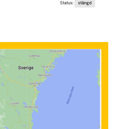
Status:
stängd