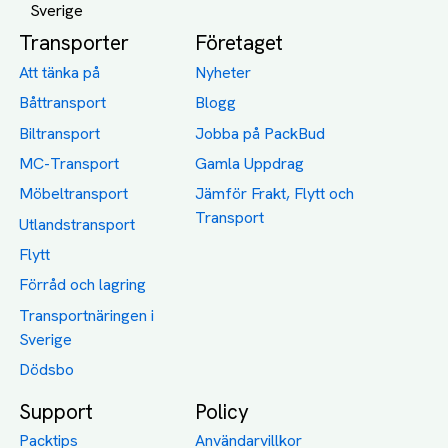
Transporter
Företaget
Att tänka på
Nyheter
Båttransport
Blogg
Biltransport
Jobba på PackBud
MC-Transport
Gamla Uppdrag
Möbeltransport
Jämför Frakt, Flytt och
Transport
Utlandstransport
Flytt
Förråd och lagring
Transportnäringen i
Sverige
Dödsbo
Support
Policy
Packtips
Användarvillkor