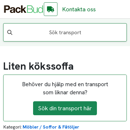
Kontakta oss
Sök transport
Liten kökssoffa
Behöver du hjälp med en transport
som liknar denna?
Sök din transport här
Kategori:
Möbler / Soffor & Fåtöljer