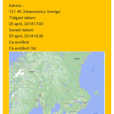
Adress :
121 49 Johanneshov Sverige
Tidigast datum:
25 april, 2018
17:00
Senast datum:
29 april, 2018
18:30
Ca avstånd:
Ca avstånd i tid: