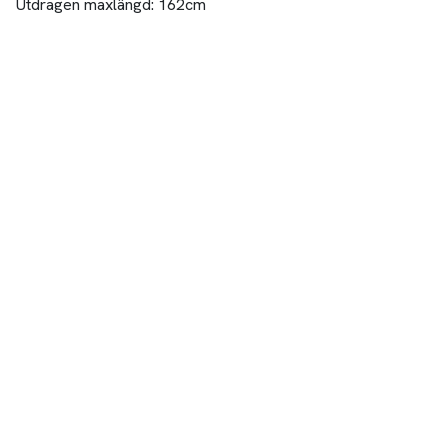
Utdragen maxlängd: 162cm