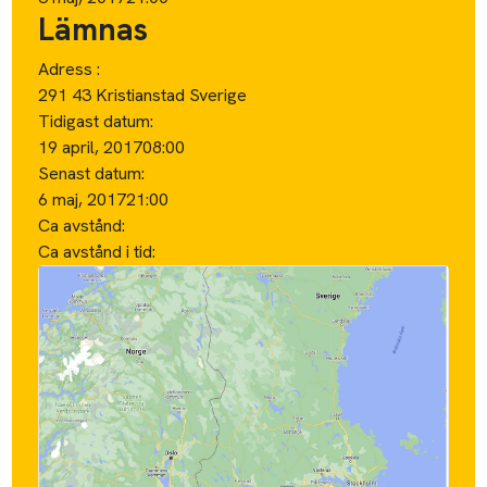
Lämnas
Adress :
291 43 Kristianstad Sverige
Tidigast datum:
19 april, 2017
08:00
Senast datum:
6 maj, 2017
21:00
Ca avstånd:
Ca avstånd i tid: