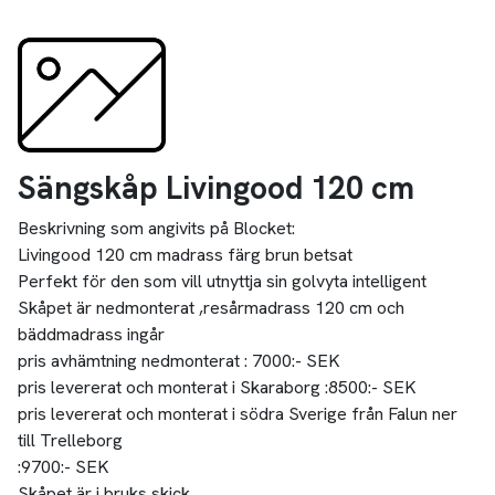
Sängskåp Livingood 120 cm
Beskrivning som angivits på Blocket:
Livingood 120 cm madrass färg brun betsat
Perfekt för den som vill utnyttja sin golvyta intelligent
Skåpet är nedmonterat ,resårmadrass 120 cm och
bäddmadrass ingår
pris avhämtning nedmonterat : 7000:- SEK
pris levererat och monterat i Skaraborg :8500:- SEK
pris levererat och monterat i södra Sverige från Falun ner
till Trelleborg
:9700:- SEK
Skåpet är i bruks skick