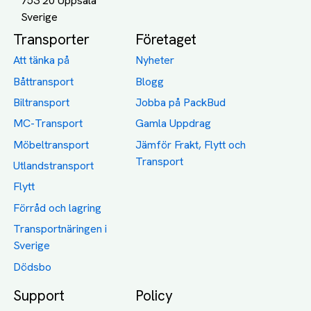
753 20 Uppsala
Transporter
Företaget
Att tänka på
Nyheter
Båttransport
Blogg
Biltransport
Jobba på PackBud
MC-Transport
Gamla Uppdrag
Möbeltransport
Jämför Frakt, Flytt och
Transport
Utlandstransport
Flytt
Förråd och lagring
Transportnäringen i
Sverige
Dödsbo
Support
Policy