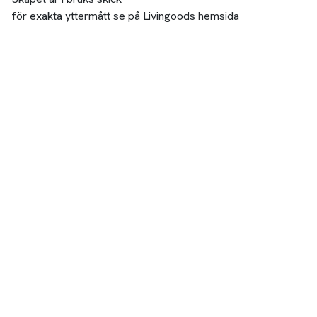
för exakta yttermått se på Livingoods hemsida