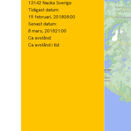
13142 Nacka Sverige
Tidigast datum:
19 februari, 2018
08:00
Senast datum:
8 mars, 2018
21:00
Ca avstånd:
Ca avstånd i tid: