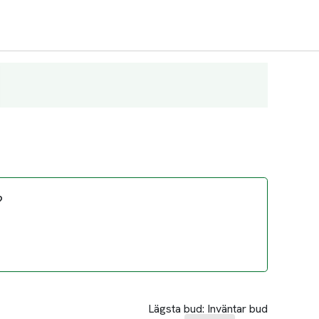
?
Lägsta bud:
Inväntar bud