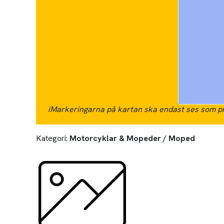
i
Markeringarna på kartan ska endast ses som pr
Kategori:
Motorcyklar & Mopeder / Moped