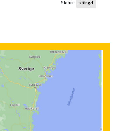
Status:
stängd