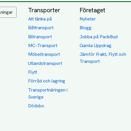
Transporter
Företaget
lningar
Att tänka på
Nyheter
Båttransport
Blogg
Biltransport
Jobba på PackBud
MC-Transport
Gamla Uppdrag
Möbeltransport
Jämför Frakt, Flytt och
Transport
Utlandstransport
Flytt
Förråd och lagring
Transportnäringen i
Sverige
Dödsbo