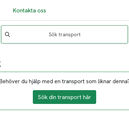
Kontakta oss
Sök transport
2
Behöver du hjälp med en transport som liknar denna
Sök din transport här