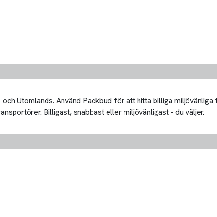
och Utomlands. Använd Packbud för att hitta billiga miljövänliga
portörer. Billigast, snabbast eller miljövänligast - du väljer.