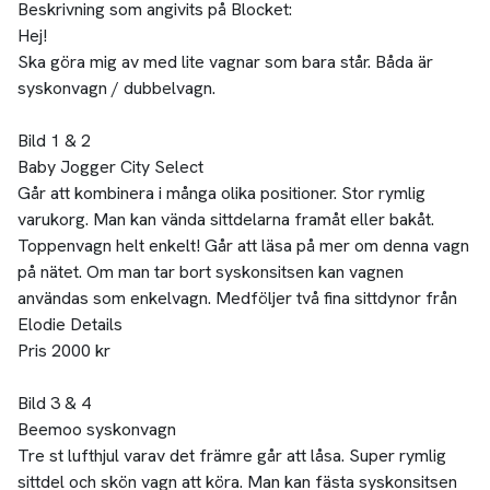
Beskrivning som angivits på Blocket:
Hej!
Ska göra mig av med lite vagnar som bara står. Båda är
syskonvagn / dubbelvagn.
Bild 1 & 2
Baby Jogger City Select
Går att kombinera i många olika positioner. Stor rymlig
varukorg. Man kan vända sittdelarna framåt eller bakåt.
Toppenvagn helt enkelt! Går att läsa på mer om denna vagn
på nätet. Om man tar bort syskonsitsen kan vagnen
användas som enkelvagn. Medföljer två fina sittdynor från
Elodie Details
Pris 2000 kr
Bild 3 & 4
Beemoo syskonvagn
Tre st lufthjul varav det främre går att låsa. Super rymlig
sittdel och skön vagn att köra. Man kan fästa syskonsitsen