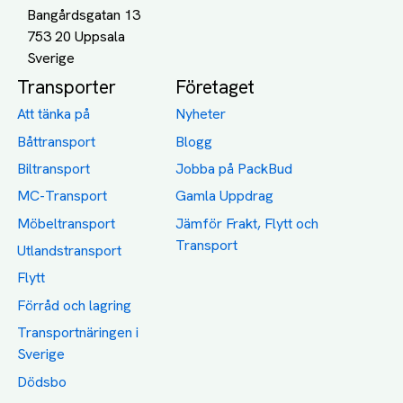
Bangårdsgatan 13
753 20 Uppsala
Transporter
Företaget
Att tänka på
Nyheter
Båttransport
Blogg
Biltransport
Jobba på PackBud
MC-Transport
Gamla Uppdrag
Möbeltransport
Jämför Frakt, Flytt och
Transport
Utlandstransport
Flytt
Förråd och lagring
Transportnäringen i
Sverige
Dödsbo