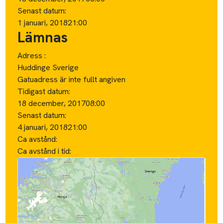
Senast datum:
1 januari, 2018
21:00
Lämnas
Adress :
Huddinge Sverige
Gatuadress är inte fullt angiven
Tidigast datum:
18 december, 2017
08:00
Senast datum:
4 januari, 2018
21:00
Ca avstånd:
Ca avstånd i tid: