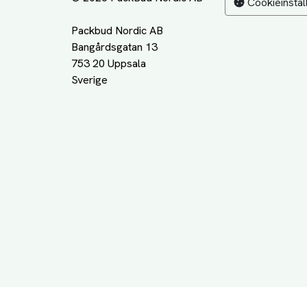
Cookieinstäl
Packbud Nordic AB
Bangårdsgatan 13
753 20 Uppsala