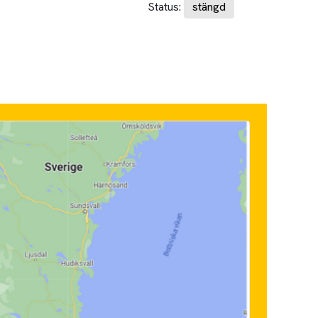
Status:
stängd