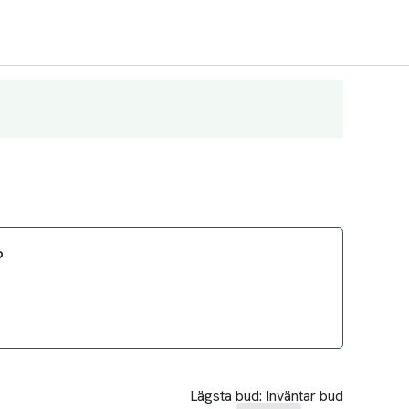
?
Lägsta bud:
Inväntar bud