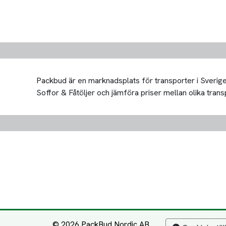
Packbud är en marknadsplats för transporter i Sverige 
Soffor & Fåtöljer och jämföra priser mellan olika transpo
© 2026 PackBud Nordic AB