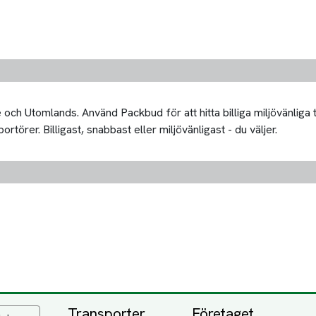
och Utomlands. Använd Packbud för att hitta billiga miljövänliga
rtörer. Billigast, snabbast eller miljövänligast - du väljer.
Transporter
Företaget