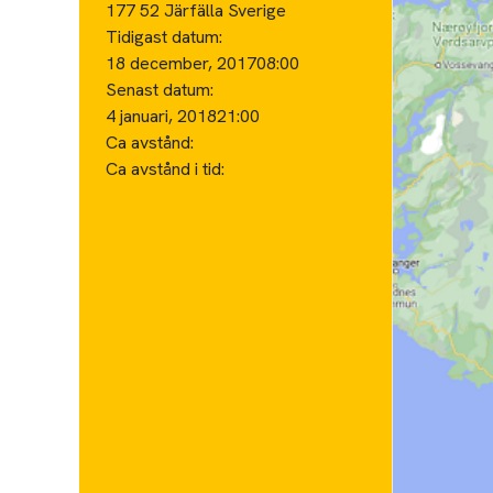
177 52 Järfälla Sverige
Tidigast datum:
18 december, 2017
08:00
Senast datum:
4 januari, 2018
21:00
Ca avstånd:
Ca avstånd i tid: