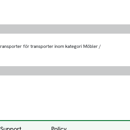
 transporter för transporter inom kategori Möbler /
Support
Policy