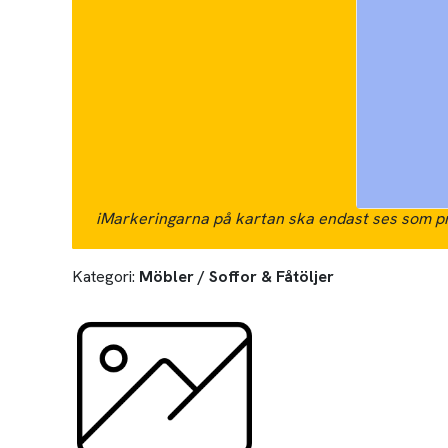
i
Markeringarna på kartan ska endast ses som pr
Kategori:
Möbler / Soffor & Fåtöljer