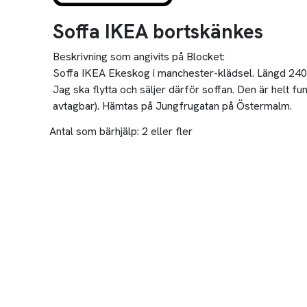
Soffa IKEA bortskänkes
Beskrivning som angivits på Blocket:
Soffa IKEA Ekeskog i manchester-klädsel. Längd 240
Jag ska flytta och säljer därför soffan. Den är helt f
avtagbar). Hämtas på Jungfrugatan på Östermalm.
Antal som bärhjälp:
2 eller fler