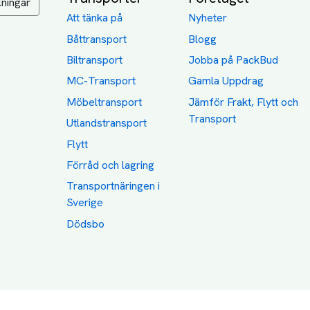
lningar
Att tänka på
Nyheter
Båttransport
Blogg
Biltransport
Jobba på PackBud
MC-Transport
Gamla Uppdrag
Möbeltransport
Jämför Frakt, Flytt och
Transport
Utlandstransport
Flytt
Förråd och lagring
Transportnäringen i
Sverige
Dödsbo