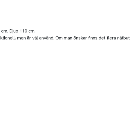
 cm. Djup 110 cm.
unktionell, men är väl använd. Om man önskar finns det flera nätbu