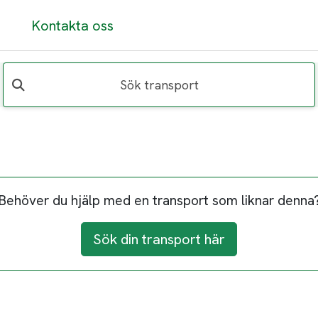
Kontakta oss
Sök transport
Behöver du hjälp med en transport som liknar denna
Sök din transport här