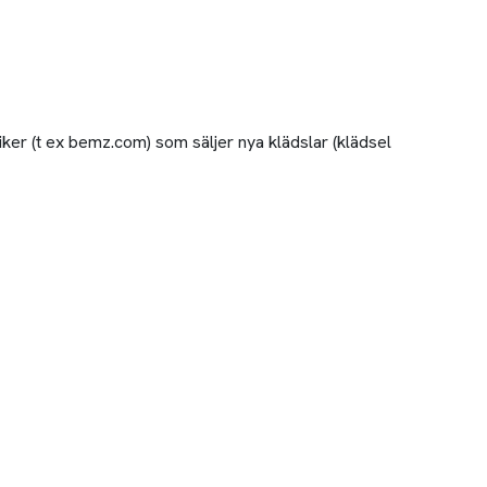
tiker (t ex bemz.com) som säljer nya klädslar (klädsel