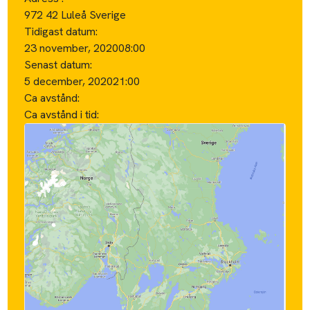
972 42 Luleå Sverige
Tidigast datum:
23 november, 2020
08:00
Senast datum:
5 december, 2020
21:00
Ca avstånd:
Ca avstånd i tid: