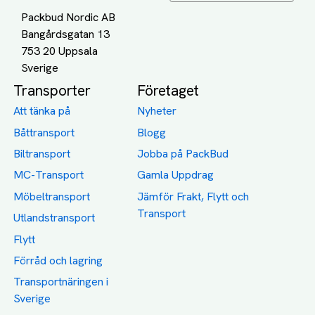
Packbud Nordic AB
Bangårdsgatan 13
753 20 Uppsala
Transporter
Företaget
Att tänka på
Nyheter
Båttransport
Blogg
Biltransport
Jobba på PackBud
MC-Transport
Gamla Uppdrag
Möbeltransport
Jämför Frakt, Flytt och
Transport
Utlandstransport
Flytt
Förråd och lagring
Transportnäringen i
Sverige