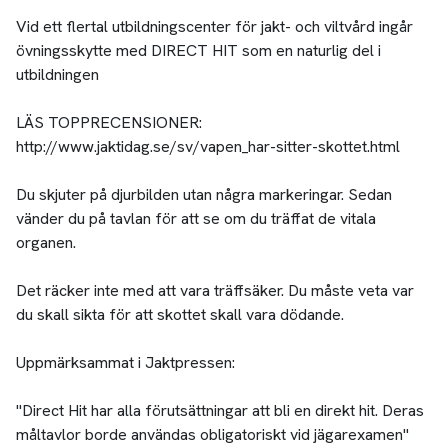
Vid ett flertal utbildningscenter för jakt- och viltvård ingår
övningsskytte med DIRECT HIT som en naturlig del i
utbildningen
LÄS TOPPRECENSIONER:
http://www.jaktidag.se/sv/vapen_har-sitter-skottet.html
Du skjuter på djurbilden utan några markeringar. Sedan
vänder du på tavlan för att se om du träffat de vitala
organen.
Det räcker inte med att vara träffsäker. Du måste veta var
du skall sikta för att skottet skall vara dödande.
Uppmärksammat i Jaktpressen:
"Direct Hit har alla förutsättningar att bli en direkt hit. Deras
måltavlor borde användas obligatoriskt vid jägarexamen"