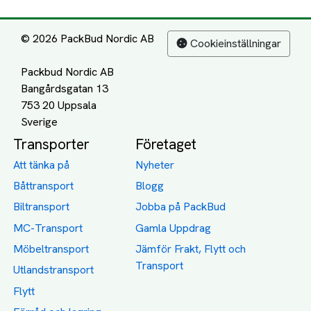
© 2026 PackBud Nordic AB
Cookieinställningar
Packbud Nordic AB
Bangårdsgatan 13
753 20 Uppsala
Transporter
Företaget
Att tänka på
Nyheter
Båttransport
Blogg
Biltransport
Jobba på PackBud
MC-Transport
Gamla Uppdrag
Möbeltransport
Jämför Frakt, Flytt och
Transport
Utlandstransport
Flytt