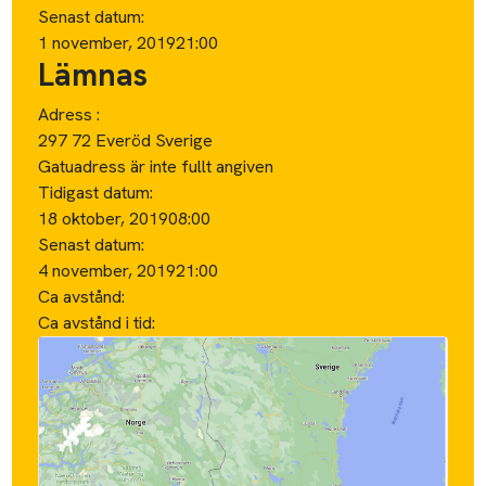
Senast datum:
1 november, 2019
21:00
Lämnas
Adress :
297 72 Everöd Sverige
Gatuadress är inte fullt angiven
Tidigast datum:
18 oktober, 2019
08:00
Senast datum:
4 november, 2019
21:00
Ca avstånd:
Ca avstånd i tid: