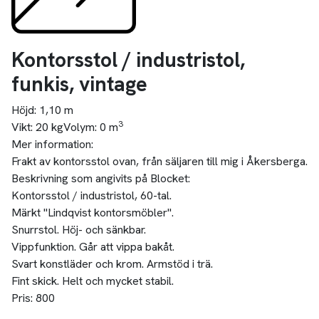
Kontorsstol / industristol,
funkis, vintage
Höjd:
1,10 m
3
Vikt:
20 kg
Volym:
0 m
Mer information:
Frakt av kontorsstol ovan, från säljaren till mig i Åkersberga.
Beskrivning som angivits på Blocket:
Kontorsstol / industristol, 60-tal.
Märkt "Lindqvist kontorsmöbler".
Snurrstol. Höj- och sänkbar.
Vippfunktion. Går att vippa bakåt.
Svart konstläder och krom. Armstöd i trä.
Fint skick. Helt och mycket stabil.
Pris: 800