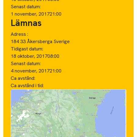
Senast datum:
1 november, 2017
21:00
Lämnas
Adress :
184 33 Åkersberga Sverige
Tidigast datum:
18 oktober, 2017
08:00
Senast datum:
4 november, 2017
21:00
Ca avstånd:
Ca avstånd i tid: