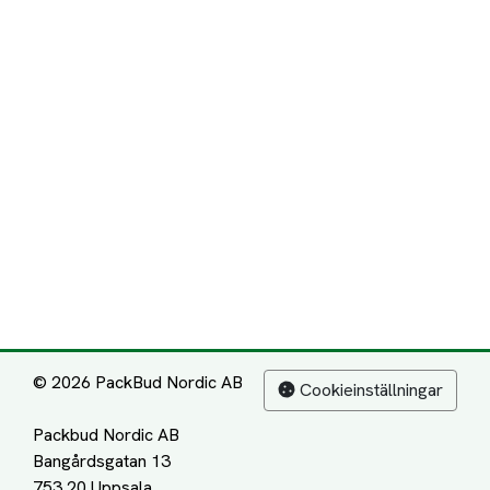
© 2026 PackBud Nordic AB
Cookieinställningar
Packbud Nordic AB
Bangårdsgatan 13
753 20 Uppsala