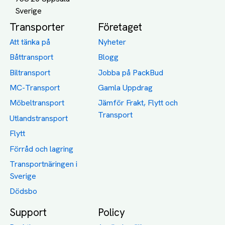
Transporter
Företaget
Att tänka på
Nyheter
Båttransport
Blogg
Biltransport
Jobba på PackBud
MC-Transport
Gamla Uppdrag
Möbeltransport
Jämför Frakt, Flytt och
Transport
Utlandstransport
Flytt
Förråd och lagring
Transportnäringen i
Sverige
Dödsbo
Support
Policy