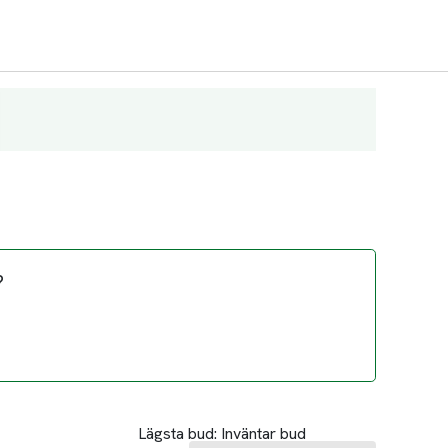
?
Lägsta bud:
Inväntar bud