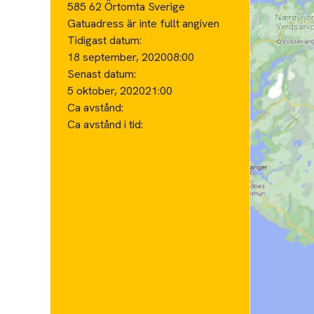
585 62 Örtomta Sverige
Gatuadress är inte fullt angiven
Tidigast datum:
18 september, 2020
08:00
Senast datum:
5 oktober, 2020
21:00
Ca avstånd:
Ca avstånd i tid: