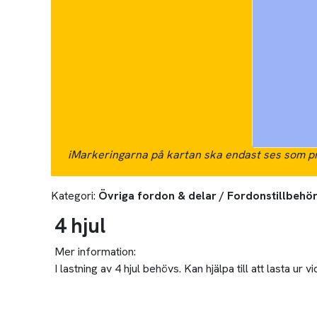
i
Markeringarna på kartan ska endast ses som pr
Kategori:
Övriga fordon & delar / Fordonstillbehör
4 hjul
Mer information:
I lastning av 4 hjul behövs. Kan hjälpa till att lasta ur v