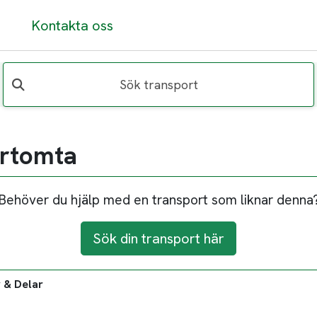
Kontakta oss
Sök transport
Örtomta
Behöver du hjälp med en transport som liknar denna
Sök din transport här
 & Delar