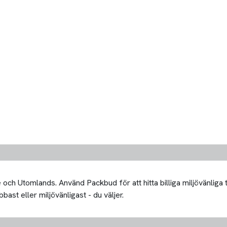
och Utomlands. Använd Packbud för att hitta billiga miljövänliga 
bast eller miljövänligast - du väljer.