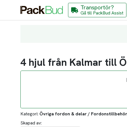
Transportör?
Gå till PackBud Assist
4 hjul från Kalmar till 
Kategori:
Övriga fordon & delar / Fordonstillbehör
Skapad av: