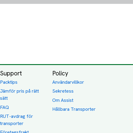
Support
Policy
Packtips
Användarvillkor
Jämför pris på rätt
Sekretess
sätt
Om Assist
FAQ
Hållbara Transporter
RUT-avdrag för
transporter
Företagsfrakt