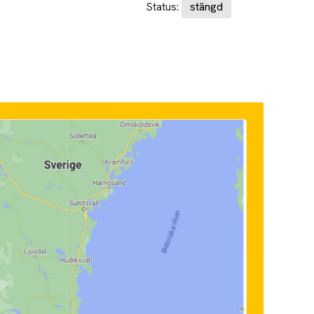
Status:
stängd