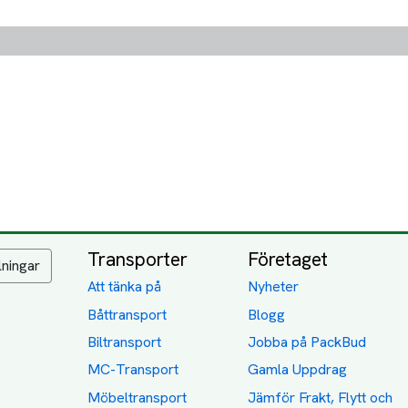
Transporter
Företaget
lningar
Att tänka på
Nyheter
Båttransport
Blogg
Biltransport
Jobba på PackBud
MC-Transport
Gamla Uppdrag
Möbeltransport
Jämför Frakt, Flytt och