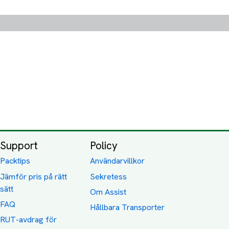
Support
Policy
Packtips
Användarvillkor
Jämför pris på rätt
Sekretess
sätt
Om Assist
FAQ
Hållbara Transporter
RUT-avdrag för