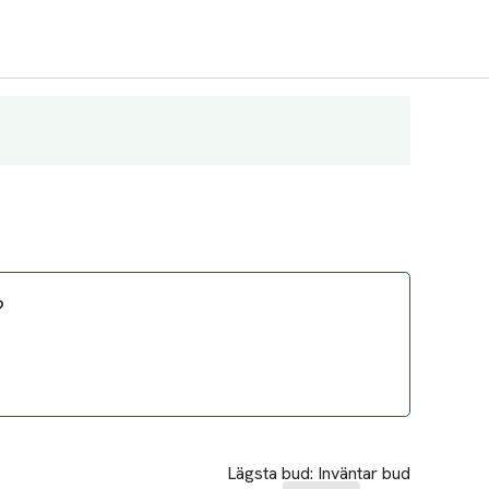
?
Lägsta bud:
Inväntar bud