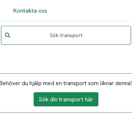
Kontakta oss
Sök transport
Behöver du hjälp med en transport som liknar denna
Sök din transport här