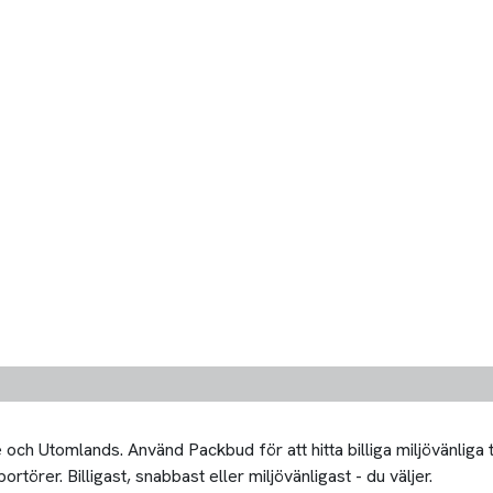
och Utomlands. Använd Packbud för att hitta billiga miljövänliga
rtörer. Billigast, snabbast eller miljövänligast - du väljer.