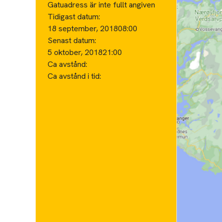
Gatuadress är inte fullt angiven
Tidigast datum:
18 september, 2018
08:00
Senast datum:
5 oktober, 2018
21:00
Ca avstånd:
Ca avstånd i tid: