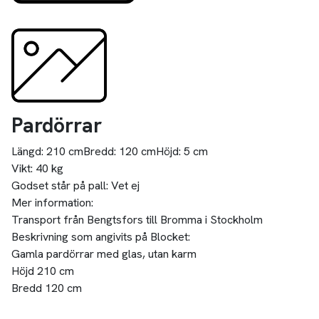
Pardörrar
Längd:
210 cm
Bredd:
120 cm
Höjd:
5 cm
Vikt:
40 kg
Godset står på pall:
Vet ej
Mer information:
Transport från Bengtsfors till Bromma i Stockholm
Beskrivning som angivits på Blocket:
Gamla pardörrar med glas, utan karm
Höjd 210 cm
Bredd 120 cm