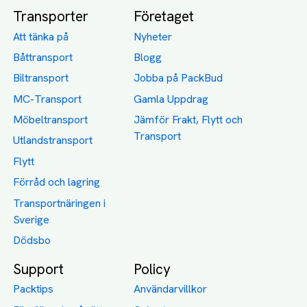
Transporter
Företaget
Att tänka på
Nyheter
Båttransport
Blogg
Biltransport
Jobba på PackBud
MC-Transport
Gamla Uppdrag
Möbeltransport
Jämför Frakt, Flytt och
Transport
Utlandstransport
Flytt
Förråd och lagring
Transportnäringen i
Sverige
Dödsbo
Support
Policy
Packtips
Användarvillkor