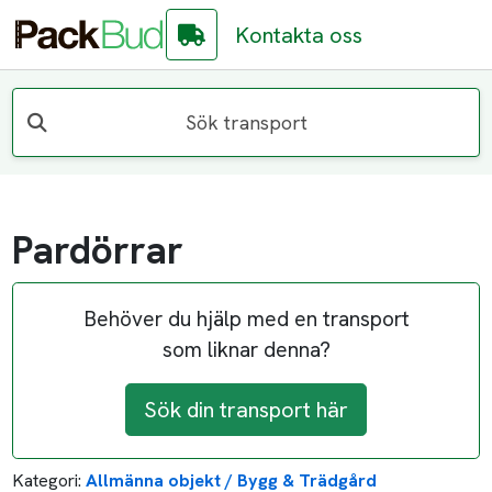
Kontakta oss
Sök transport
Pardörrar
Behöver du hjälp med en transport
som liknar denna?
Sök din transport här
Kategori:
Allmänna objekt / Bygg & Trädgård