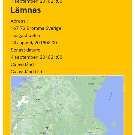
1 september, 2018
21:00
Lämnas
Adress :
167 72 Bromma Sverige
Tidigast datum:
18 augusti, 2018
08:00
Senast datum:
4 september, 2018
21:00
Ca avstånd:
Ca avstånd i tid: