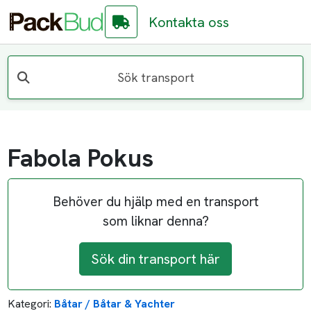
Kontakta oss
Sök transport
Fabola Pokus
Behöver du hjälp med en transport
som liknar denna?
Sök din transport här
Kategori:
Båtar / Båtar & Yachter