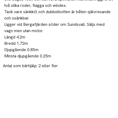
två olika roder, flagga och windex.
Tack vare sänkköl och dubbelbotten är båten självresande
och osänkbar.
Ligger vid Bergafjärden söder om Sundsvall. Säljs med
vagn men utan motor.
Längd 4.2m
Bredd 1.72m
Djupgående 0.85m
Minsta djupgående 0.25m
Antal som bärhjälp:
2 eller fler