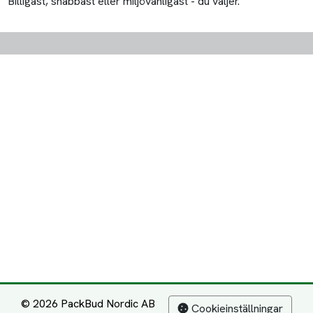
Billigast, snabbast eller miljövänligast - du väljer.
© 2026 PackBud Nordic AB
Cookieinställningar