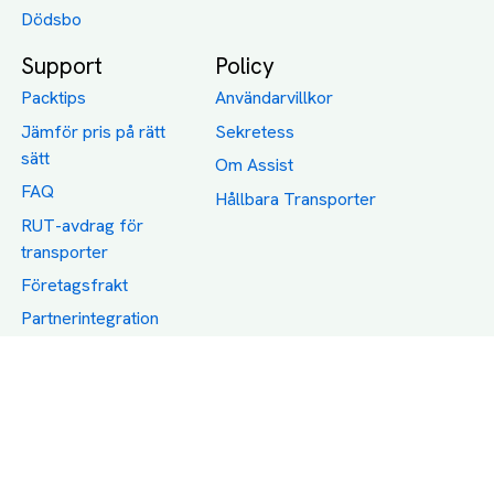
Dödsbo
Support
Policy
Packtips
Användarvillkor
Jämför pris på rätt
Sekretess
sätt
Om Assist
FAQ
Hållbara Transporter
RUT-avdrag för
transporter
Företagsfrakt
Partnerintegration
Så funkar det
Boka Transport