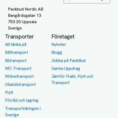
Packbud Nordic AB
Bangårdsgatan 13
753 20 Uppsala
Transporter
Företaget
Att tänka på
Nyheter
Båttransport
Blogg
Biltransport
Jobba på PackBud
MC-Transport
Gamla Uppdrag
Möbeltransport
Jämför Frakt, Flytt och
Transport
Utlandstransport
Flytt
Förråd och lagring
Transportnäringen i
Sverige