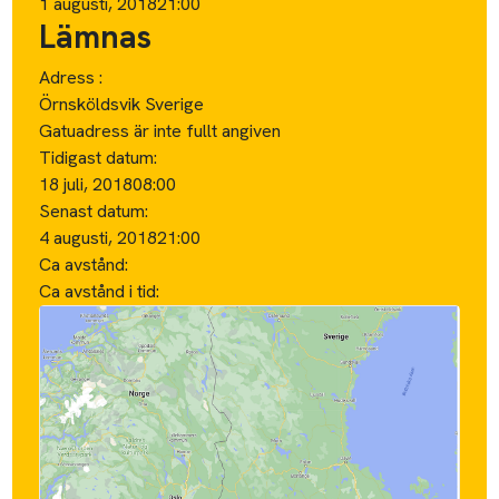
1 augusti, 2018
21:00
Lämnas
Adress :
Örnsköldsvik Sverige
Gatuadress är inte fullt angiven
Tidigast datum:
18 juli, 2018
08:00
Senast datum:
4 augusti, 2018
21:00
Ca avstånd:
Ca avstånd i tid: