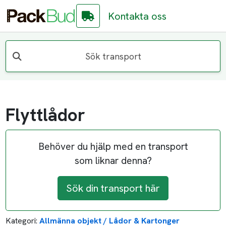
Kontakta oss
Sök transport
Flyttlådor
Behöver du hjälp med en transport
som liknar denna?
Sök din transport här
Kategori:
Allmänna objekt / Lådor & Kartonger