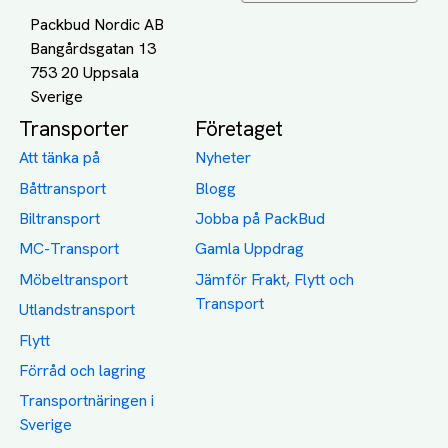
Packbud Nordic AB
Bangårdsgatan 13
753 20 Uppsala
Transporter
Företaget
Att tänka på
Nyheter
Båttransport
Blogg
Biltransport
Jobba på PackBud
MC-Transport
Gamla Uppdrag
Möbeltransport
Jämför Frakt, Flytt och
Transport
Utlandstransport
Flytt
Förråd och lagring
Transportnäringen i
Sverige