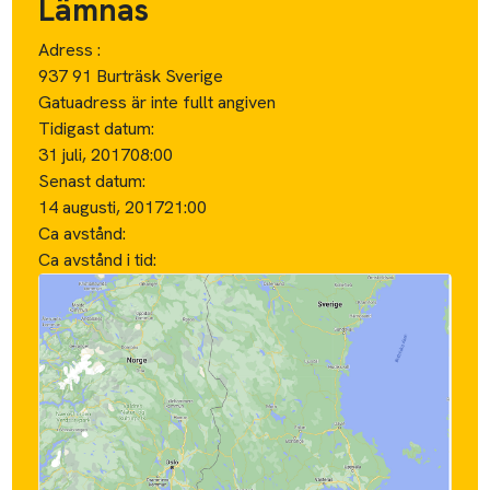
Lämnas
Adress :
937 91 Burträsk Sverige
Gatuadress är inte fullt angiven
Tidigast datum:
31 juli, 2017
08:00
Senast datum:
14 augusti, 2017
21:00
Ca avstånd:
Ca avstånd i tid: