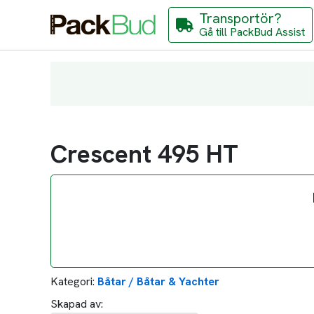
Transportör?
Gå till PackBud Assist
Crescent 495 HT
Kategori:
Båtar / Båtar & Yachter
Skapad av: