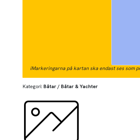
i
Markeringarna på kartan ska endast ses som pr
Kategori:
Båtar / Båtar & Yachter