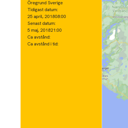
Öregrund Sverige
Tidigast datum:
25 april, 2018
08:00
Senast datum:
5 maj, 2018
21:00
Ca avstånd:
Ca avstånd i tid: