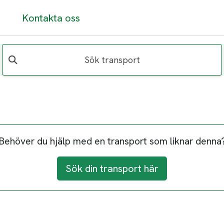
Kontakta oss
Sök transport
Behöver du hjälp med en transport som liknar denna
Sök din transport här