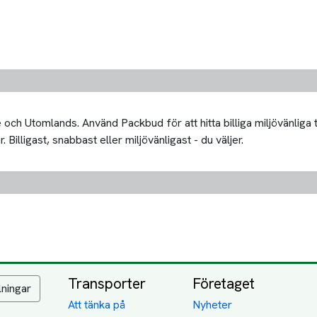
och Utomlands. Använd Packbud för att hitta billiga miljövänliga 
Billigast, snabbast eller miljövänligast - du väljer.
Transporter
Företaget
lningar
Att tänka på
Nyheter