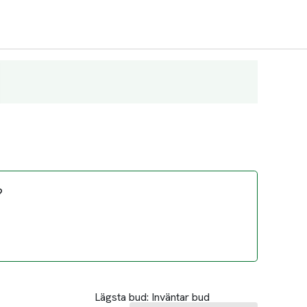
?
Lägsta bud:
Inväntar bud