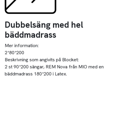
Dubbelsäng med hel
bäddmadrass
Mer information:
2*80*200
Beskrivning som angivits på Blocket:
2 st 90*200 sängar, REM Nova från MIO med en
bäddmadrass 180*200 i Latex.