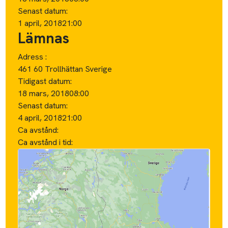
Senast datum:
1 april, 2018
21:00
Lämnas
Adress :
461 60 Trollhättan Sverige
Tidigast datum:
18 mars, 2018
08:00
Senast datum:
4 april, 2018
21:00
Ca avstånd:
Ca avstånd i tid: