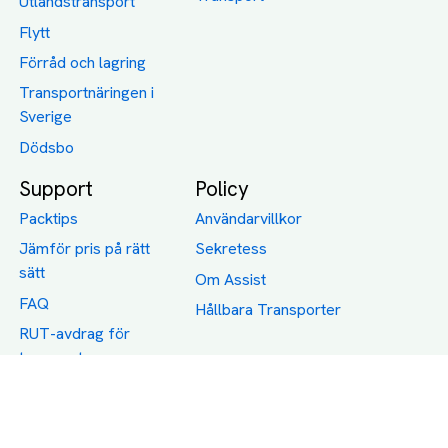
Utlandstransport
Flytt
Förråd och lagring
Transportnäringen i
Sverige
Dödsbo
Support
Policy
Packtips
Användarvillkor
Jämför pris på rätt
Sekretess
sätt
Om Assist
FAQ
Hållbara Transporter
RUT-avdrag för
transporter
Företagsfrakt
Partnerintegration