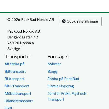
© 2026 PackBud Nordic AB
Cookieinställningar
Packbud Nordic AB
Bangårdsgatan 13
753 20 Uppsala
Transporter
Företaget
Att tänka på
Nyheter
Båttransport
Blogg
Biltransport
Jobba på PackBud
MC-Transport
Gamla Uppdrag
Möbeltransport
Jämför Frakt, Flytt och
Transport
Utlandstransport
Flytt