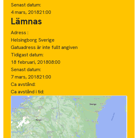
Senast datum:
4 mars, 2018
21:00
Lämnas
Adress :
Helsingborg Sverige
Gatuadress är inte fullt angiven
Tidigast datum:
18 februari, 2018
08:00
Senast datum:
7 mars, 2018
21:00
Ca avstånd:
Ca avstånd i tid: