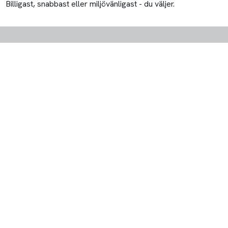
Billigast, snabbast eller miljövänligast - du väljer.