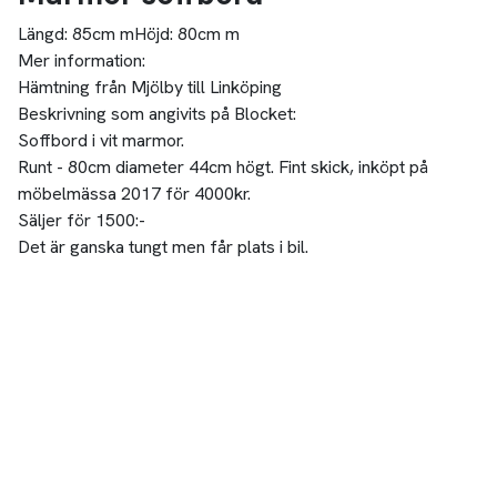
Längd:
85cm m
Höjd:
80cm m
Mer information:
Hämtning från Mjölby till Linköping
Beskrivning som angivits på Blocket:
Soffbord i vit marmor.
Runt - 80cm diameter 44cm högt. Fint skick, inköpt på
möbelmässa 2017 för 4000kr.
Säljer för 1500:-
Det är ganska tungt men får plats i bil.