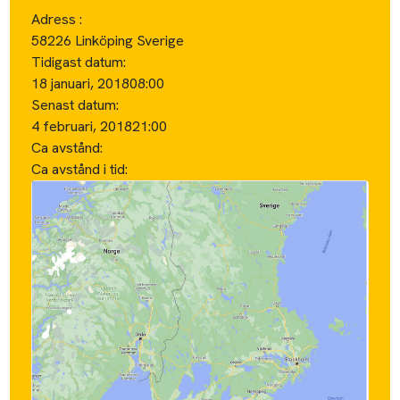
Adress :
58226 Linköping Sverige
Tidigast datum:
18 januari, 2018
08:00
Senast datum:
4 februari, 2018
21:00
Ca avstånd:
Ca avstånd i tid: