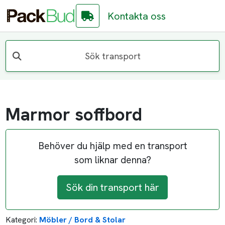
Kontakta oss
Sök transport
Marmor soffbord
Behöver du hjälp med en transport
som liknar denna?
Sök din transport här
Kategori:
Möbler / Bord & Stolar