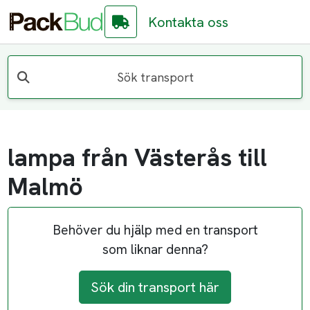
Kontakta oss
Sök transport
lampa från Västerås till
Malmö
Behöver du hjälp med en transport
som liknar denna?
Sök din transport här