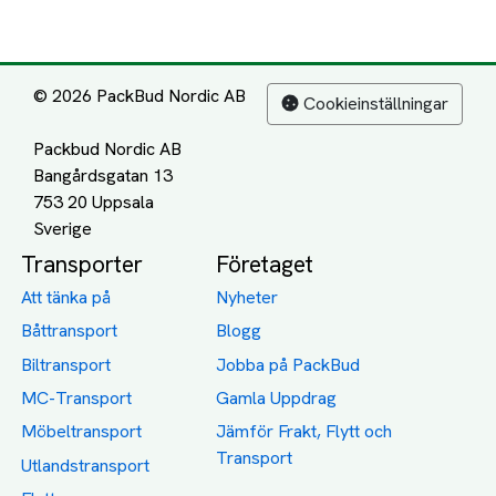
© 2026 PackBud Nordic AB
Cookieinställningar
Packbud Nordic AB
Bangårdsgatan 13
753 20 Uppsala
Transporter
Företaget
Att tänka på
Nyheter
Båttransport
Blogg
Biltransport
Jobba på PackBud
MC-Transport
Gamla Uppdrag
Möbeltransport
Jämför Frakt, Flytt och
Transport
Utlandstransport