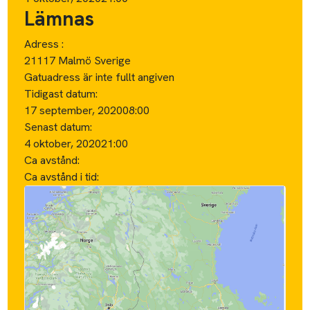
Lämnas
Adress :
21117 Malmö Sverige
Gatuadress är inte fullt angiven
Tidigast datum:
17 september, 2020
08:00
Senast datum:
4 oktober, 2020
21:00
Ca avstånd:
Ca avstånd i tid: