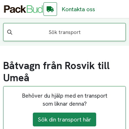
Kontakta oss
Sök transport
Båtvagn från Rosvik till
Umeå
Behöver du hjälp med en transport
som liknar denna?
Sök din transport här