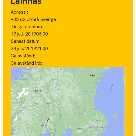
Lämnas
Adress :
905 82 Umeå Sverige
Tidigast datum:
17 juli, 2019
08:00
Senast datum:
24 juli, 2019
21:00
Ca avstånd:
Ca avstånd i tid: