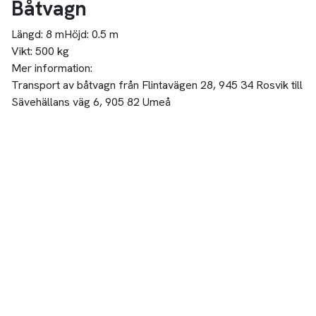
Båtvagn
Längd:
8 m
Höjd:
0.5 m
Vikt:
500 kg
Mer information:
Transport av båtvagn från Flintavägen 28, 945 34 Rosvik till
Sävehällans väg 6, 905 82 Umeå