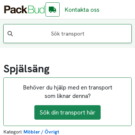
Kontakta oss
Sök transport
Spjälsäng
Behöver du hjälp med en transport
som liknar denna?
Sök din transport här
Kategori:
Möbler / Övrigt