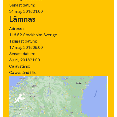
Senast datum:
31 maj, 2018
21:00
Lämnas
Adress :
118 52 Stockholm Sverige
Tidigast datum:
17 maj, 2018
08:00
Senast datum:
3 juni, 2018
21:00
Ca avstånd:
Ca avstånd i tid: