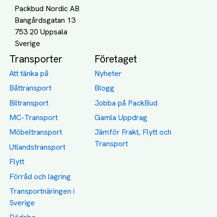
Packbud Nordic AB
Bangårdsgatan 13
753 20 Uppsala
Transporter
Företaget
Att tänka på
Nyheter
Båttransport
Blogg
Biltransport
Jobba på PackBud
MC-Transport
Gamla Uppdrag
Möbeltransport
Jämför Frakt, Flytt och
Transport
Utlandstransport
Flytt
Förråd och lagring
Transportnäringen i
Sverige