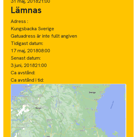
31 maj, 2018
21:00
Lämnas
Adress :
Kungsbacka Sverige
Gatuadress är inte fullt angiven
Tidigast datum:
17 maj, 2018
08:00
Senast datum:
3 juni, 2018
21:00
Ca avstånd:
Ca avstånd i tid: