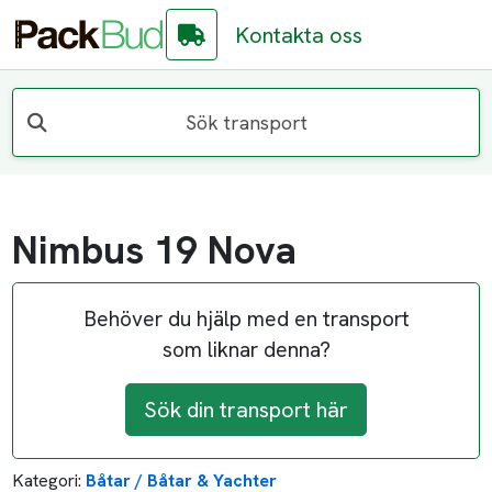
Kontakta oss
Sök transport
Nimbus 19 Nova
Behöver du hjälp med en transport
som liknar denna?
Sök din transport här
Kategori:
Båtar / Båtar & Yachter