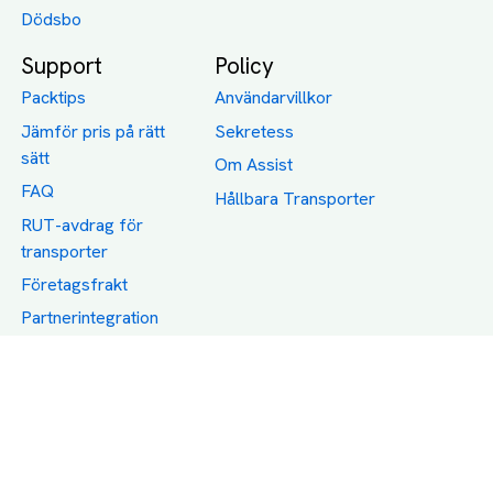
Dödsbo
Support
Policy
Packtips
Användarvillkor
Jämför pris på rätt
Sekretess
sätt
Om Assist
FAQ
Hållbara Transporter
RUT-avdrag för
transporter
Företagsfrakt
Partnerintegration
Så funkar det
Boka Transport