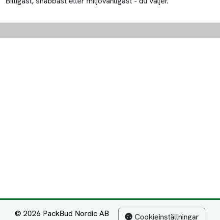
Billigast, snabbast eller miljövänligast - du väljer.
© 2026 PackBud Nordic AB
Cookieinställningar