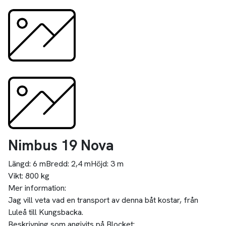
Nimbus 19 Nova
Längd:
6 m
Bredd:
2,4 m
Höjd:
3 m
Vikt:
800 kg
Mer information:
Jag vill veta vad en transport av denna båt kostar, från
Luleå till Kungsbacka.
Beskrivning som angivits på Blocket: