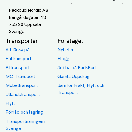
Packbud Nordic AB
Bangårdsgatan 13
753 20 Uppsala
Transporter
Företaget
Att tänka på
Nyheter
Båttransport
Blogg
Biltransport
Jobba på PackBud
MC-Transport
Gamla Uppdrag
Möbeltransport
Jämför Frakt, Flytt och
Transport
Utlandstransport
Flytt
Förråd och lagring
Transportnäringen i
Sverige