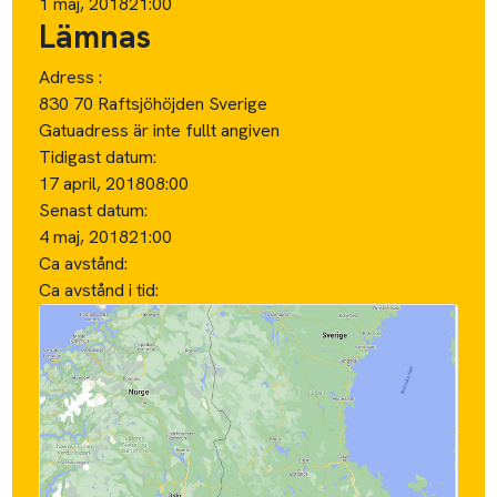
1 maj, 2018
21:00
Lämnas
Adress :
830 70 Raftsjöhöjden Sverige
Gatuadress är inte fullt angiven
Tidigast datum:
17 april, 2018
08:00
Senast datum:
4 maj, 2018
21:00
Ca avstånd:
Ca avstånd i tid: