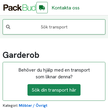
Kontakta oss
Sök transport
Garderob
Behöver du hjälp med en transport
som liknar denna?
Sök din transport här
Kategori:
Möbler / Övrigt