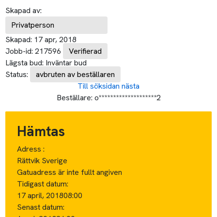
Skapad av:
Privatperson
Skapad:
17 apr, 2018
Jobb-id:
217596
Verifierad
Lägsta bud:
Inväntar bud
Status:
avbruten av beställaren
Till söksidan
nästa
Beställare:
o********************2
Hämtas
Adress :
Rättvik Sverige
Gatuadress är inte fullt angiven
Tidigast datum:
17 april, 2018
08:00
Senast datum: