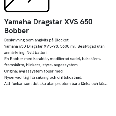
Yamaha Dragstar XVS 650
Bobber
Beskrivning som angivits på Blocket:
Yamaha 650 Dragstar XVS-98, 3600 mil. Besiktigad utan
anmärkning. Nytt batteri.
En Bobber med karaktär, modifierad sadel, bakskärm,
framskärm, blinkers, styre, avgassystem....
Original avgassystem följer med.
Nyservad, låg försäkring och driftskostnad.
Allt funkar som det ska utan problem bara tänka och kör....