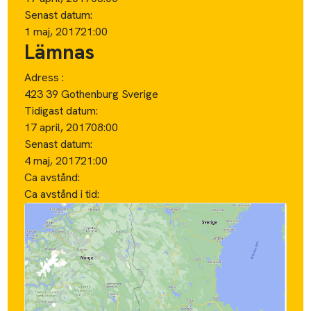
Senast datum:
1 maj, 2017
21:00
Lämnas
Adress :
423 39 Gothenburg Sverige
Tidigast datum:
17 april, 2017
08:00
Senast datum:
4 maj, 2017
21:00
Ca avstånd:
Ca avstånd i tid: