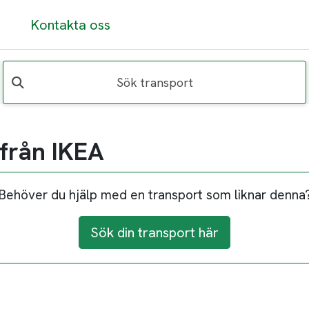
Kontakta oss
Sök transport
från IKEA
Behöver du hjälp med en transport som liknar denna
Sök din transport här