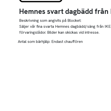
Hemnes svart dagbädd från
Beskrivning som angivits på Blocket:
Säljer vår fina svarta Hemnes dagbädd/säng från IKEA f
förvaringslådor. Bilder kan skickas vid intresse.
Antal som bärhjälp:
Endast chauffören