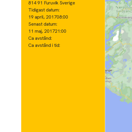
814 91 Furuvik Sverige
Tidigast datum:
19 april, 2017
08:00
Senast datum:
11 maj, 2017
21:00
Ca avstånd:
Ca avstånd i tid: