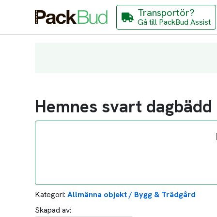
Transportör?
Gå till PackBud Assist
Hemnes svart dagbädd 
Kategori:
Allmänna objekt / Bygg & Trädgård
Skapad av: