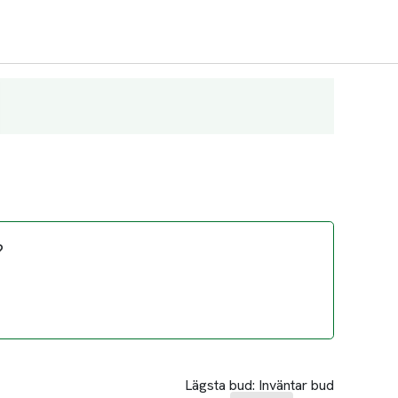
?
Lägsta bud:
Inväntar bud