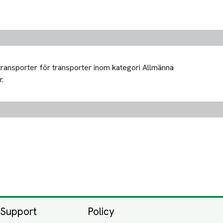
 transporter för transporter inom kategori Allmänna
r.
Support
Policy