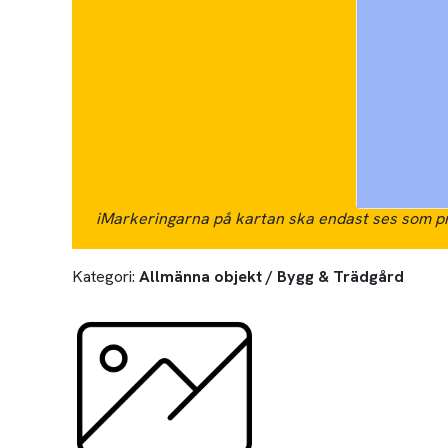
i
Markeringarna på kartan ska endast ses som pr
Kategori:
Allmänna objekt / Bygg & Trädgård