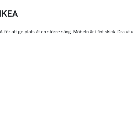
 IKEA
ör att ge plats åt en större säng. Möbeln är i fint skick. Dra ut