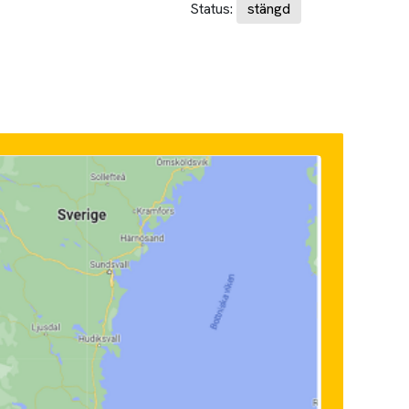
Status:
stängd