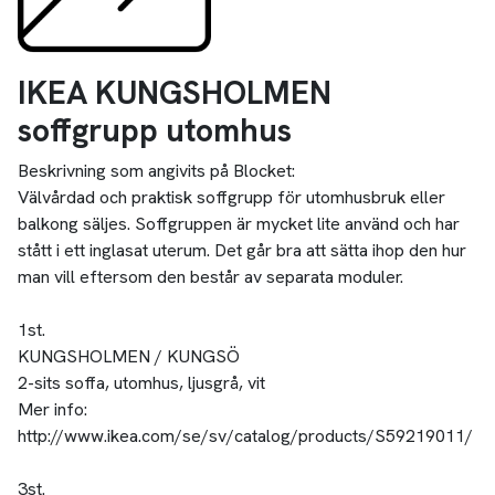
IKEA KUNGSHOLMEN
soffgrupp utomhus
Beskrivning som angivits på Blocket:
Välvårdad och praktisk soffgrupp för utomhusbruk eller
balkong säljes. Soffgruppen är mycket lite använd och har
stått i ett inglasat uterum. Det går bra att sätta ihop den hur
man vill eftersom den består av separata moduler.
1st.
KUNGSHOLMEN / KUNGSÖ
2-sits soffa, utomhus, ljusgrå, vit
Mer info:
http://www.ikea.com/se/sv/catalog/products/S59219011/
3st.