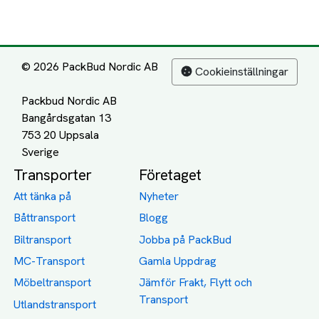
© 2026 PackBud Nordic AB
Cookieinställningar
Packbud Nordic AB
Bangårdsgatan 13
753 20 Uppsala
Transporter
Företaget
Att tänka på
Nyheter
Båttransport
Blogg
Biltransport
Jobba på PackBud
MC-Transport
Gamla Uppdrag
Möbeltransport
Jämför Frakt, Flytt och
Transport
Utlandstransport