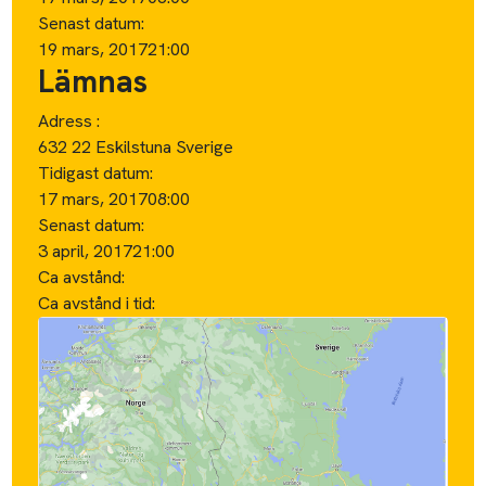
Senast datum:
19 mars, 2017
21:00
Lämnas
Adress :
632 22 Eskilstuna Sverige
Tidigast datum:
17 mars, 2017
08:00
Senast datum:
3 april, 2017
21:00
Ca avstånd:
Ca avstånd i tid: