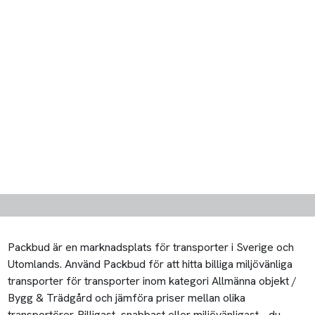
Packbud är en marknadsplats för transporter i Sverige och
Utomlands. Använd Packbud för att hitta billiga miljövänliga
transporter för transporter inom kategori Allmänna objekt /
Bygg & Trädgård och jämföra priser mellan olika
transportörer. Billigast, snabbast eller miljövänligast - du