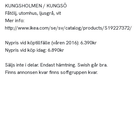
KUNGSHOLMEN / KUNGSÖ
Fåtölj, utomhus, ljusgrå, vit
Mer info:
http://www.ikea.com/se/sv/catalog/products/S19227372/
Nypris vid köptillfälle (våren 2016): 6.390kr
Nypris vid köp idag: 6.890kr
Säljs inte i delar. Endast hämtning. Swish går bra.
Finns annonsen kvar finns soffgruppen kvar.