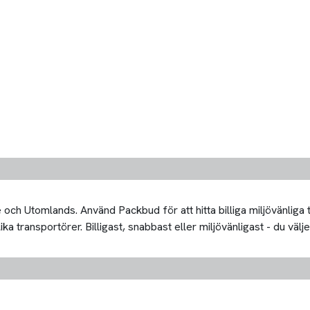
och Utomlands. Använd Packbud för att hitta billiga miljövänliga
 transportörer. Billigast, snabbast eller miljövänligast - du välje