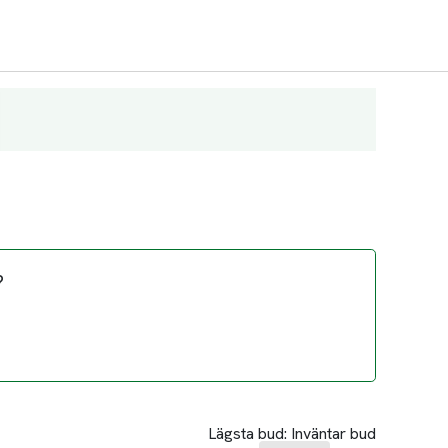
?
Lägsta bud:
Inväntar bud