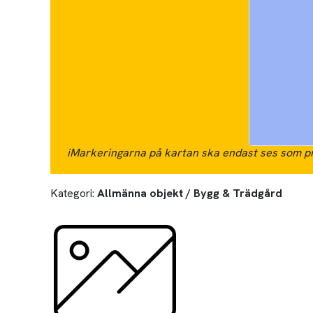
i
Markeringarna på kartan ska endast ses som pr
Kategori:
Allmänna objekt / Bygg & Trädgård