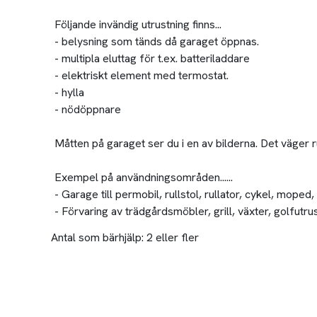
Följande invändig utrustning finns...
- belysning som tänds då garaget öppnas.
- multipla eluttag för t.ex. batteriladdare
- elektriskt element med termostat.
- hylla
- nödöppnare
Måtten på garaget ser du i en av bilderna. Det väger 
Exempel på användningsområden......
- Garage till permobil, rullstol, rullator, cykel, moped
- Förvaring av trädgårdsmöbler, grill, växter, golfutru
Antal som bärhjälp:
2 eller fler