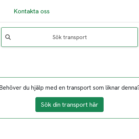
Kontakta oss
Sök transport
Behöver du hjälp med en transport som liknar denna
Sök din transport här