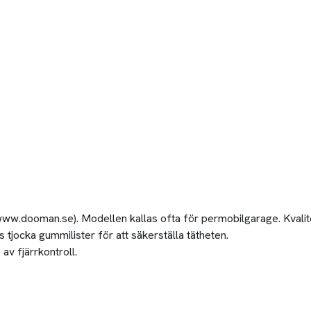
.dooman.se). Modellen kallas ofta för permobilgarage. Kvaliten o
s tjocka gummilister för att säkerställa tätheten.
v fjärrkontroll.