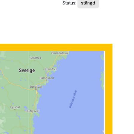
Status:
stängd