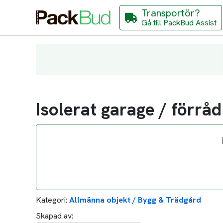
Transportör?
Gå till PackBud Assist
Isolerat garage / förråd
Kategori:
Allmänna objekt / Bygg & Trädgård
Skapad av: