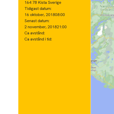
164 78 Kista Sverige
Tidigast datum:
16 oktober, 2018
08:00
Senast datum:
2 november, 2018
21:00
Ca avstånd:
Ca avstånd i tid: