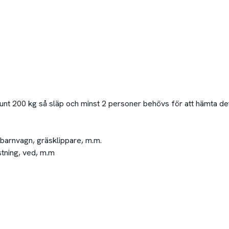
runt 200 kg så släp och minst 2 personer behövs för att hämta det.
, barnvagn, gräsklippare, m.m.
stning, ved, m.m