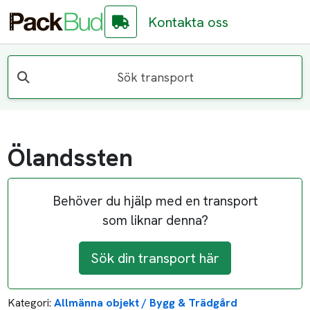
Kontakta oss
Sök transport
Ölandssten
Behöver du hjälp med en transport
som liknar denna?
Sök din transport här
Kategori:
Allmänna objekt / Bygg & Trädgård