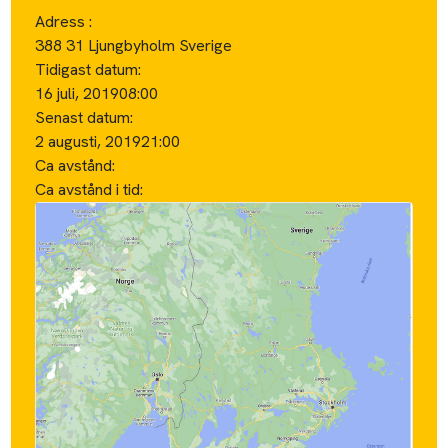
Adress :
388 31 Ljungbyholm Sverige
Tidigast datum:
16 juli, 2019
08:00
Senast datum:
2 augusti, 2019
21:00
Ca avstånd:
Ca avstånd i tid: