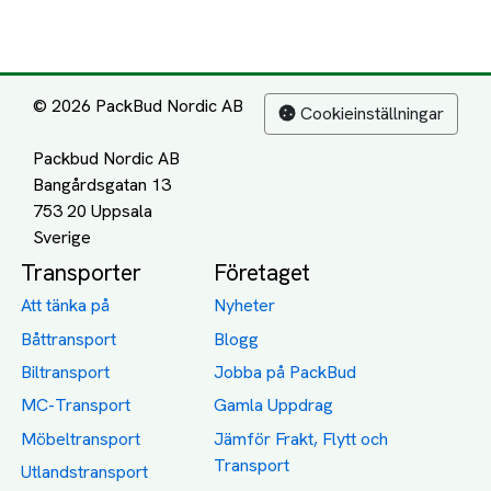
© 2026 PackBud Nordic AB
Cookieinställningar
Packbud Nordic AB
Bangårdsgatan 13
753 20 Uppsala
Transporter
Företaget
Att tänka på
Nyheter
Båttransport
Blogg
Biltransport
Jobba på PackBud
MC-Transport
Gamla Uppdrag
Möbeltransport
Jämför Frakt, Flytt och
Transport
Utlandstransport