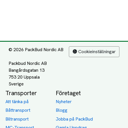
© 2026 PackBud Nordic AB
Cookieinställningar
Packbud Nordic AB
Bangårdsgatan 13
753 20 Uppsala
Transporter
Företaget
Att tänka på
Nyheter
Båttransport
Blogg
Biltransport
Jobba på PackBud
MC-Transport
Gamla Uppdrag