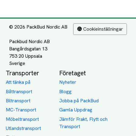
© 2026 PackBud Nordic AB
Cookieinställningar
Packbud Nordic AB
Bangårdsgatan 13
753 20 Uppsala
Transporter
Företaget
Att tänka på
Nyheter
Båttransport
Blogg
Biltransport
Jobba på PackBud
MC-Transport
Gamla Uppdrag
Möbeltransport
Jämför Frakt, Flytt och
Transport
Utlandstransport