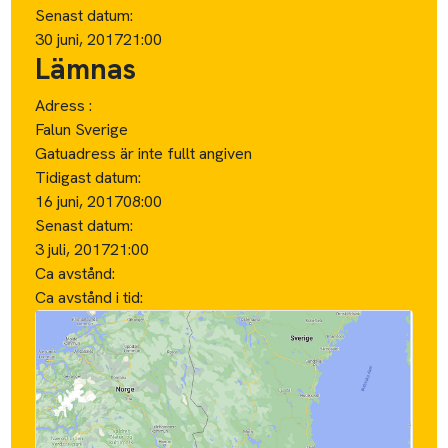
Senast datum:
30 juni, 2017
21:00
Lämnas
Adress :
Falun Sverige
Gatuadress är inte fullt angiven
Tidigast datum:
16 juni, 2017
08:00
Senast datum:
3 juli, 2017
21:00
Ca avstånd:
Ca avstånd i tid: