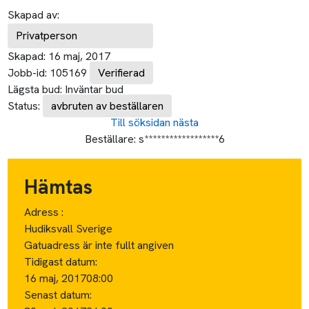
Skapad av:
Privatperson
Skapad:
16 maj, 2017
Jobb-id:
105169
Verifierad
Lägsta bud:
Inväntar bud
Status:
avbruten av beställaren
Till söksidan
nästa
Beställare:
s******************6
Hämtas
Adress :
Hudiksvall Sverige
Gatuadress är inte fullt angiven
Tidigast datum:
16 maj, 2017
08:00
Senast datum: