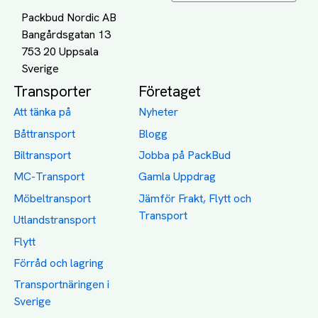
Packbud Nordic AB
Bangårdsgatan 13
753 20 Uppsala
Transporter
Företaget
Att tänka på
Nyheter
Båttransport
Blogg
Biltransport
Jobba på PackBud
MC-Transport
Gamla Uppdrag
Möbeltransport
Jämför Frakt, Flytt och
Transport
Utlandstransport
Flytt
Förråd och lagring
Transportnäringen i
Sverige