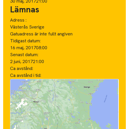
30 maj, 2017
21:00
Lämnas
Adress :
Västerås Sverige
Gatuadress är inte fullt angiven
Tidigast datum:
16 maj, 2017
08:00
Senast datum:
2 juni, 2017
21:00
Ca avstånd:
Ca avstånd i tid: