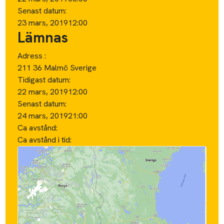
Senast datum:
23 mars, 2019
12:00
Lämnas
Adress :
211 36 Malmö Sverige
Tidigast datum:
22 mars, 2019
12:00
Senast datum:
24 mars, 2019
21:00
Ca avstånd:
Ca avstånd i tid: