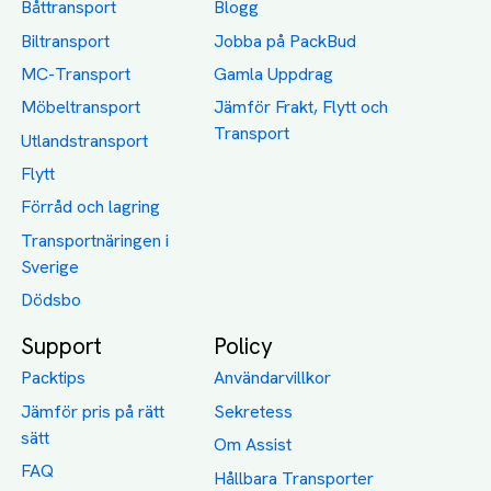
Båttransport
Blogg
Biltransport
Jobba på PackBud
MC-Transport
Gamla Uppdrag
Möbeltransport
Jämför Frakt, Flytt och
Transport
Utlandstransport
Flytt
Förråd och lagring
Transportnäringen i
Sverige
Dödsbo
Support
Policy
Packtips
Användarvillkor
Jämför pris på rätt
Sekretess
sätt
Om Assist
FAQ
Hållbara Transporter