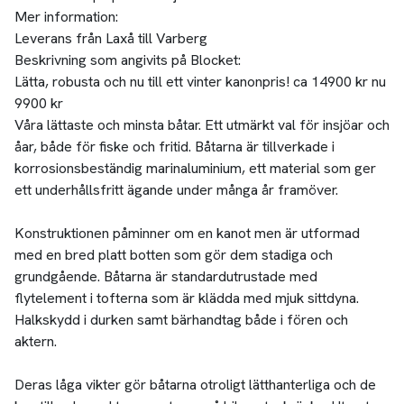
Mer information:
Leverans från Laxå till Varberg
Beskrivning som angivits på Blocket:
Lätta, robusta och nu till ett vinter kanonpris! ca 14900 kr nu
9900 kr
Våra lättaste och minsta båtar. Ett utmärkt val för insjöar och
åar, både för fiske och fritid. Båtarna är tillverkade i
korrosionsbeständig marinaluminium, ett material som ger
ett underhållsfritt ägande under många år framöver.
Konstruktionen påminner om en kanot men är utformad
med en bred platt botten som gör dem stadiga och
grundgående. Båtarna är standardutrustade med
flytelement i tofterna som är klädda med mjuk sittdyna.
Halkskydd i durken samt bärhandtag både i fören och
aktern.
Deras låga vikter gör båtarna otroligt lätthanterliga och de