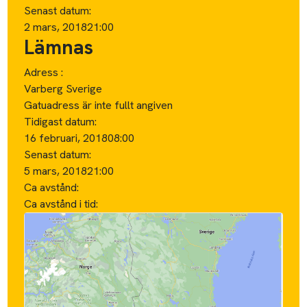
Senast datum:
2 mars, 2018
21:00
Lämnas
Adress :
Varberg Sverige
Gatuadress är inte fullt angiven
Tidigast datum:
16 februari, 2018
08:00
Senast datum:
5 mars, 2018
21:00
Ca avstånd:
Ca avstånd i tid: