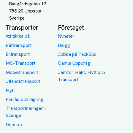
Bangårdsgatan 13
753 20 Uppsala
Transporter
Företaget
Att tänka på
Nyheter
Båttransport
Blogg
Biltransport
Jobba på PackBud
MC-Transport
Gamla Uppdrag
Möbeltransport
Jämför Frakt, Flytt och
Transport
Utlandstransport
Flytt
Förråd och lagring
Transportnäringen i
Sverige
Dödsbo