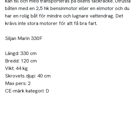
kan till och med transporteras på bilens tackräcke. Utrusta
båten med en 2,5 hk bensinmotor eller en elmotor och du
har en rolig båt för mindre och lugnare vattendrag. Det
krävs inte stora motorer för att få bra fart.
Siljan Marin 330F
Längd: 330 cm
Bredd: 120 cm
Vikt: 44 kg
Skrovets djup: 40 cm
Max pers: 2
CE-märk kategori: D