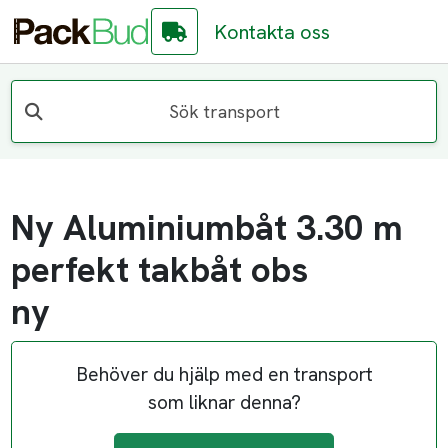
Kontakta oss
Sök transport
Ny Aluminiumbåt 3.30 m
perfekt takbåt obs
ny
Behöver du hjälp med en transport
som liknar denna?