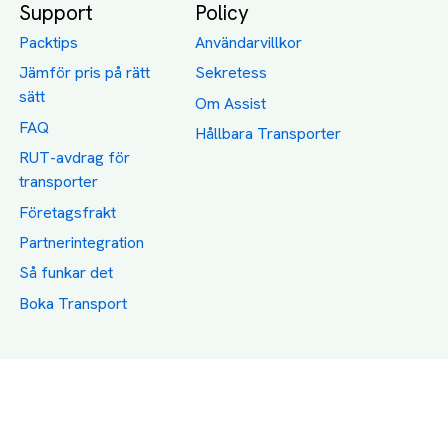
Support
Policy
Packtips
Användarvillkor
Jämför pris på rätt
Sekretess
sätt
Om Assist
FAQ
Hållbara Transporter
RUT-avdrag för
transporter
Företagsfrakt
Partnerintegration
Så funkar det
Boka Transport
Category icons created by Freepik - Flaticon