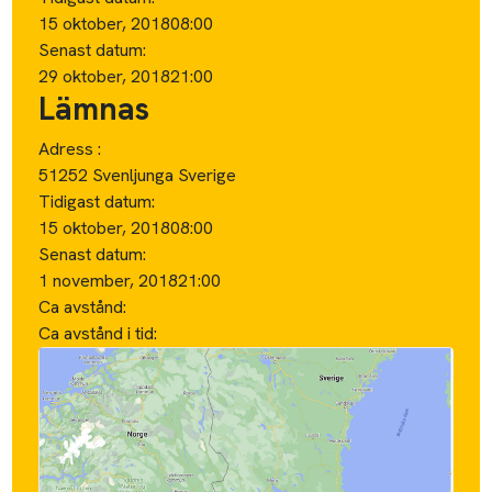
15 oktober, 2018
08:00
Senast datum:
29 oktober, 2018
21:00
Lämnas
Adress :
51252 Svenljunga Sverige
Tidigast datum:
15 oktober, 2018
08:00
Senast datum:
1 november, 2018
21:00
Ca avstånd:
Ca avstånd i tid: