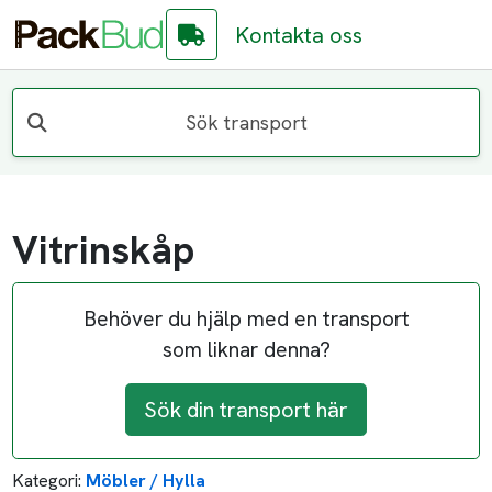
Kontakta oss
Sök transport
Vitrinskåp
Behöver du hjälp med en transport
som liknar denna?
Sök din transport här
Kategori:
Möbler / Hylla