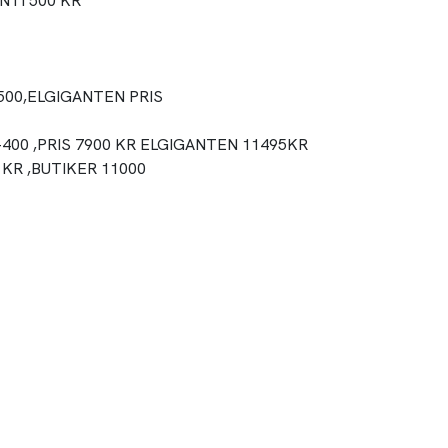
NTI 500 KR
N 500,ELGIGANTEN PRIS
 -400 ,PRIS 7900 KR ELGIGANTEN 11495KR
 KR ,BUTIKER 11000