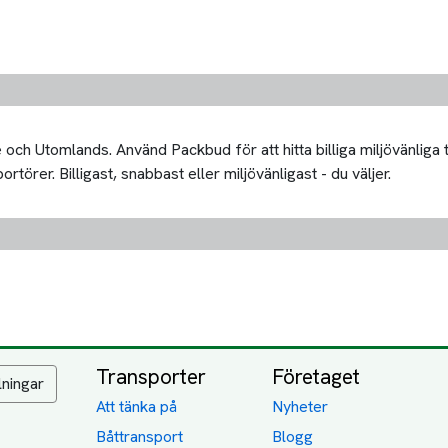
och Utomlands. Använd Packbud för att hitta billiga miljövänliga
rtörer. Billigast, snabbast eller miljövänligast - du väljer.
Transporter
Företaget
lningar
Att tänka på
Nyheter
Båttransport
Blogg