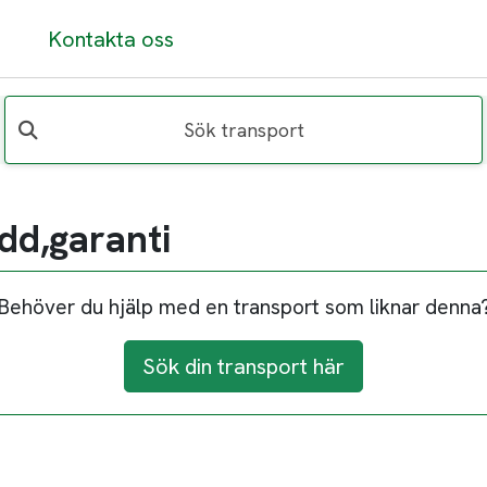
Kontakta oss
Sök transport
dd,garanti
Behöver du hjälp med en transport som liknar denna
Sök din transport här