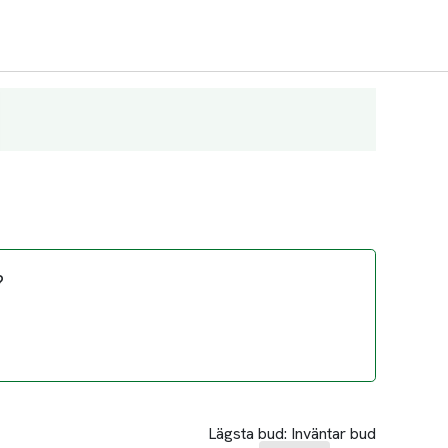
?
Lägsta bud:
Inväntar bud