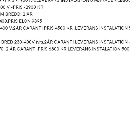
V -PRIS -1900 KR,LEVERANS INSTALATION 6 MÅNADER GARA
00 V -PRIS -2900 KR
CM BREDD, 2 ÅR
400.PRIS ELON 9395
ED ,400 V,2ÅR GARANTI PRIS 4500 KR ,LEVERANS INSTALATIO
CM BRED 230-400V (vit),2ÅR GARANTI,LEVERANS INSTALATION
 70 ,2 ÅR GARANTI,PRIS 6800 KR,LEVERANS INSTALATION 500