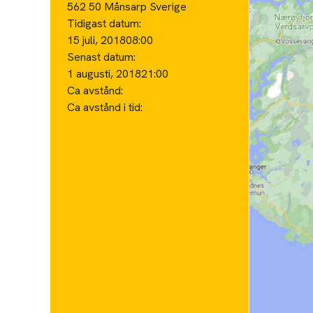
562 50 Månsarp Sverige
Tidigast datum:
15 juli, 2018
08:00
Senast datum:
1 augusti, 2018
21:00
Ca avstånd:
Ca avstånd i tid: