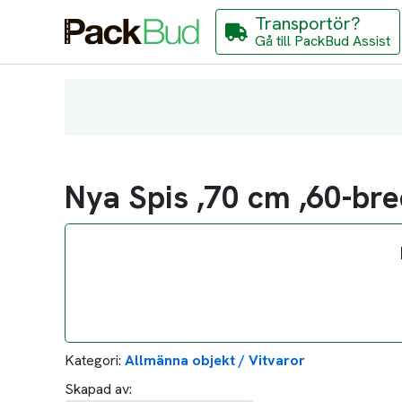
Transportör?
Gå till PackBud Assist
Nya Spis ,70 cm ,60-bre
Kategori:
Allmänna objekt / Vitvaror
Skapad av: