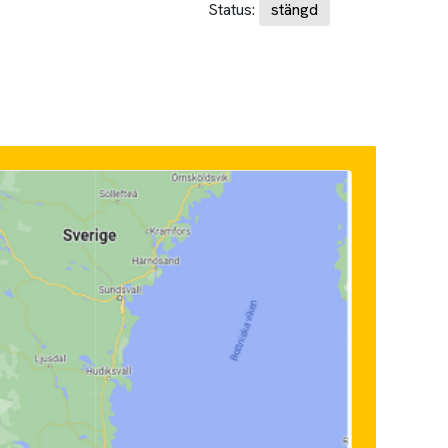
Status:
stängd