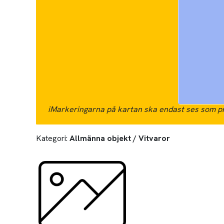
i
Markeringarna på kartan ska endast ses som pr
Kategori:
Allmänna objekt / Vitvaror