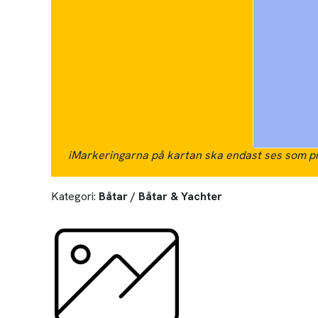
i
Markeringarna på kartan ska endast ses som pr
Kategori:
Båtar / Båtar & Yachter