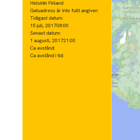
Helsinki Finland
Gatuadress är inte fullt angiven
Tidigast datum:
15 juli, 2017
08:00
Senast datum:
1 augusti, 2017
21:00
Ca avstånd:
Ca avstånd i tid: