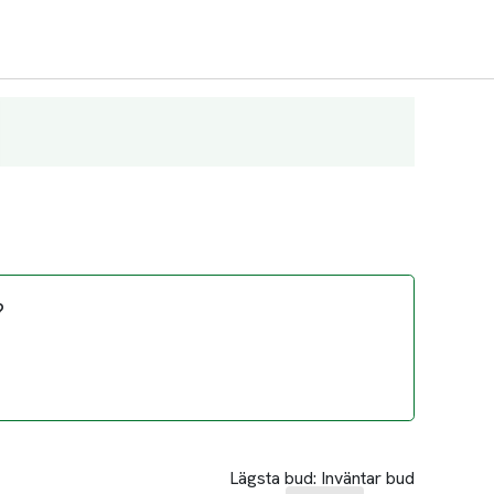
?
Lägsta bud:
Inväntar bud