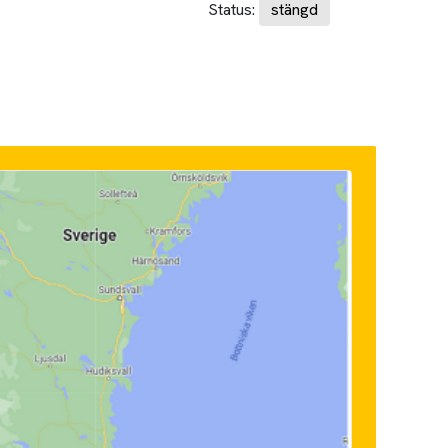
Status:
stängd