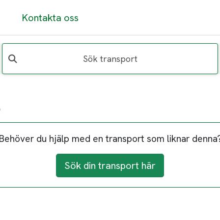
Kontakta oss
Sök transport
e
Behöver du hjälp med en transport som liknar denna
Sök din transport här