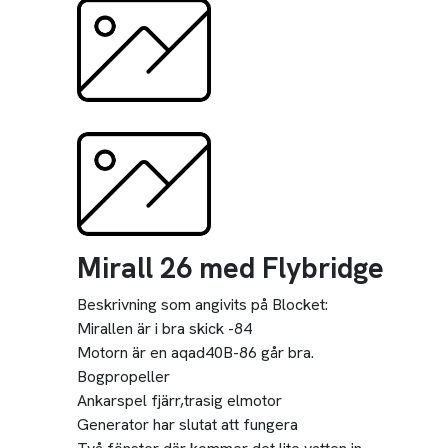
Mirall 26 med Flybridge
Beskrivning som angivits på Blocket:
Mirallen är i bra skick -84
Motorn är en aqad40B-86 går bra.
Bogpropeller
Ankarspel fjärr,trasig elmotor
Generator har slutat att fungera