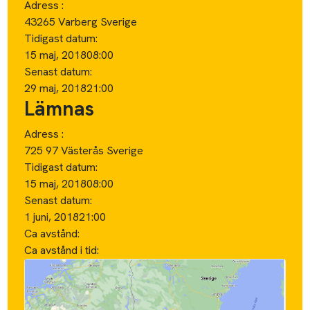
Adress :
43265 Varberg Sverige
Tidigast datum:
15 maj, 2018
08:00
Senast datum:
29 maj, 2018
21:00
Lämnas
Adress :
725 97 Västerås Sverige
Tidigast datum:
15 maj, 2018
08:00
Senast datum:
1 juni, 2018
21:00
Ca avstånd:
Ca avstånd i tid: