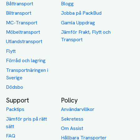
Båttransport
Blogg
Biltransport
Jobba på PackBud
MC-Transport
Gamla Uppdrag
Möbeltransport
Jämför Frakt, Flytt och
Transport
Utlandstransport
Flytt
Förråd och lagring
Transportnäringen i
Sverige
Dödsbo
Support
Policy
Packtips
Användarvillkor
Jämför pris på rätt
Sekretess
sätt
Om Assist
FAQ
Hållbara Transporter