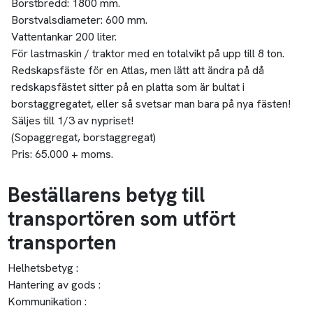
Borstbredd: 1800 mm.
Borstvalsdiameter: 600 mm.
Vattentankar 200 liter.
För lastmaskin / traktor med en totalvikt på upp till 8 ton.
Redskapsfäste för en Atlas, men lätt att ändra på då
redskapsfästet sitter på en platta som är bultat i
borstaggregatet, eller så svetsar man bara på nya fästen!
Säljes till 1/3 av nypriset!
(Sopaggregat, borstaggregat)
Pris: 65.000 + moms.
Beställarens betyg till
transportören som utfört
transporten
Helhetsbetyg :
Hantering av gods :
Kommunikation :