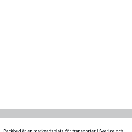
Packbud är en marknadsplats för transporter i Sverige och