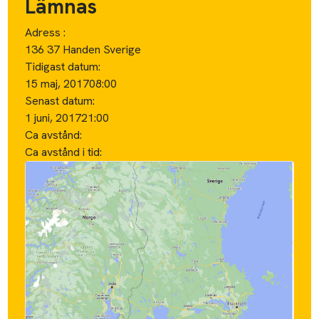
Lämnas
Adress :
136 37 Handen Sverige
Tidigast datum:
15 maj, 2017
08:00
Senast datum:
1 juni, 2017
21:00
Ca avstånd:
Ca avstånd i tid: