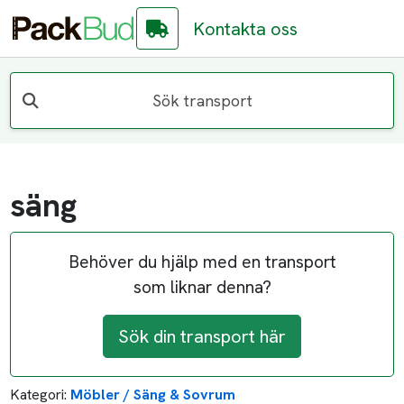
Kontakta oss
Sök transport
säng
Behöver du hjälp med en transport
som liknar denna?
Sök din transport här
Kategori:
Möbler / Säng & Sovrum