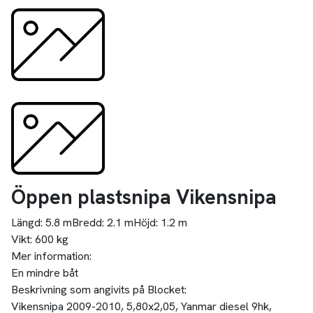
Öppen plastsnipa Vikensnipa
Längd:
5.8 m
Bredd:
2.1 m
Höjd:
1.2 m
Vikt:
600 kg
Mer information:
En mindre båt
Beskrivning som angivits på Blocket:
Vikensnipa 2009-2010, 5,80x2,05, Yanmar diesel 9hk,