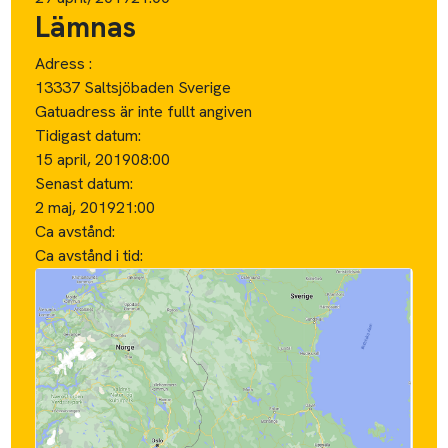
Lämnas
Adress :
13337 Saltsjöbaden Sverige
Gatuadress är inte fullt angiven
Tidigast datum:
15 april, 2019
08:00
Senast datum:
2 maj, 2019
21:00
Ca avstånd:
Ca avstånd i tid: