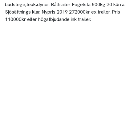
badstege,teak,dynor. Båttrailer Fogelsta 800kg 30 kärra.
Sjösättnings klar. Nypris 2019 272000kr ex trailer. Pris
110000kr eller högstbjudande ink trailer.