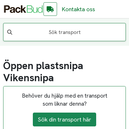
Kontakta oss
Sök transport
Öppen plastsnipa
Vikensnipa
Behöver du hjälp med en transport
som liknar denna?
Sök din transport här