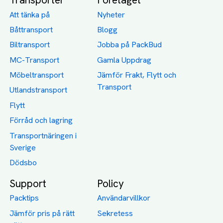
Att tänka på
Nyheter
Båttransport
Blogg
Biltransport
Jobba på PackBud
MC-Transport
Gamla Uppdrag
Möbeltransport
Jämför Frakt, Flytt och
Transport
Utlandstransport
Flytt
Förråd och lagring
Transportnäringen i
Sverige
Dödsbo
Support
Policy
Packtips
Användarvillkor
Jämför pris på rätt
Sekretess