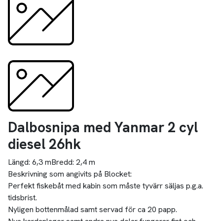
Dalbosnipa med Yanmar 2 cyl
diesel 26hk
Längd:
6,3 m
Bredd:
2,4 m
Beskrivning som angivits på Blocket:
Perfekt fiskebåt med kabin som måste tyvärr säljas p.g.a.
tidsbrist.
Nyligen bottenmålad samt servad för ca 20 papp.