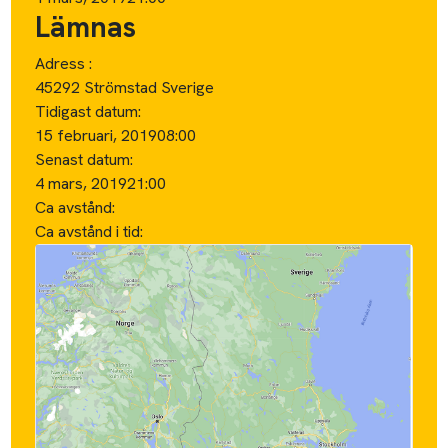
Lämnas
Adress :
45292 Strömstad Sverige
Tidigast datum:
15 februari, 2019
08:00
Senast datum:
4 mars, 2019
21:00
Ca avstånd:
Ca avstånd i tid: