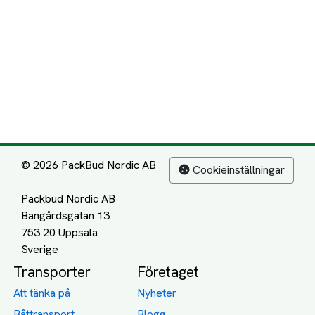
© 2026 PackBud Nordic AB
Cookieinställningar
Packbud Nordic AB
Bangårdsgatan 13
753 20 Uppsala
Transporter
Företaget
Att tänka på
Nyheter
Båttransport
Blogg