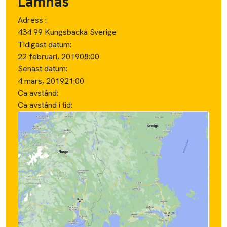
Lämnas
Adress :
434 99 Kungsbacka Sverige
Tidigast datum:
22 februari, 2019
08:00
Senast datum:
4 mars, 2019
21:00
Ca avstånd:
Ca avstånd i tid: